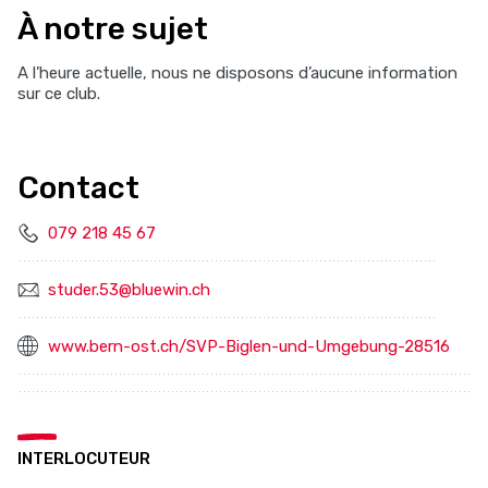
À notre sujet
A l’heure actuelle, nous ne disposons d’aucune information
sur ce club.
Contact
079 218 45 67
studer.53@bluewin.ch
www.bern-ost.ch/SVP-Biglen-und-Umgebung-28516
INTERLOCUTEUR