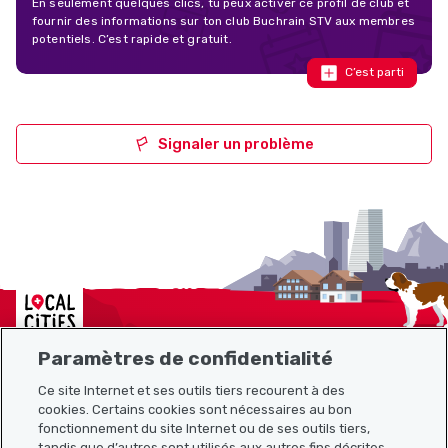
En seulement quelques clics, tu peux activer ce profil de club et
fournir des informations sur ton club Buchrain STV aux membres
potentiels. C’est rapide et gratuit.
C’est parti
Signaler un problème
Localcities
Paramètres de confidentialité
Ce site Internet et ses outils tiers recourent à des
cookies. Certains cookies sont nécessaires au bon
Plan du site
fonctionnement du site Internet ou de ses outils tiers,
tandis que d’autres sont utilisés aux autres fins décrites