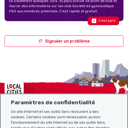
En seulement quelques clics, tu peux activer ce profil de club et
fournir des informations sur ton club Société de gymnastique
FSG aux membres potentiels. C’est rapide et gratuit.
C’est parti
Signaler un problème
Localcities
Paramètres de confidentialité
Ce site Internet et ses outils tiers recourent à des
cookies. Certains cookies sont nécessaires au bon
Plan du site
fonctionnement du site Internet ou de ses outils tiers,
tandis que d’autres sont utilisés aux autres fins décrites