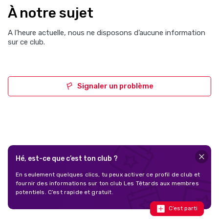
À notre sujet
A l’heure actuelle, nous ne disposons d’aucune information
sur ce club.
Signaler un problème
Hé, est-ce que c’est ton club ?
En seulement quelques clics, tu peux activer ce profil de club et
fournir des informations sur ton club Les Têtards aux membres
potentiels. C’est rapide et gratuit.
C’est parti