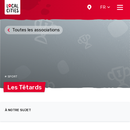
Localcities
FR
Toutes les associations
# SPORT
Les
Têtards
À NOTRE SUJET