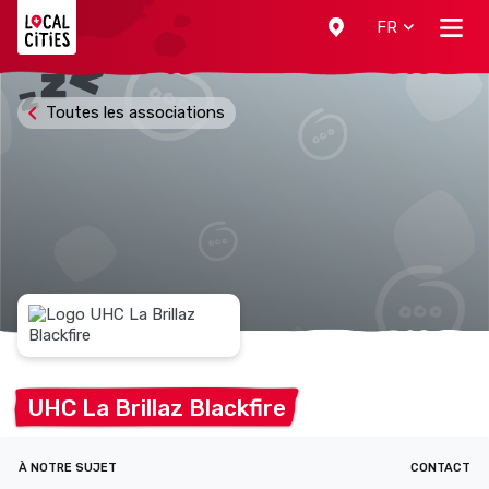
Localcities
FR
Toutes les associations
UHC La Brillaz
Blackfire
À NOTRE SUJET
CONTACT