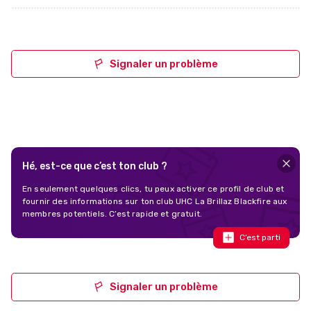
Signaler un problème
Hé, est-ce que c’est ton club ?
En seulement quelques clics, tu peux activer ce profil de club et
fournir des informations sur ton club UHC La Brillaz Blackfire aux
membres potentiels. C’est rapide et gratuit.
C’est parti
Signaler un problème