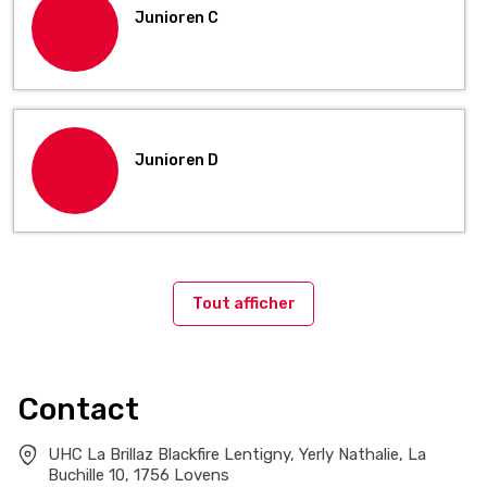
Junioren C
Junioren D
Tout afficher
Contact
UHC La Brillaz Blackfire Lentigny, Yerly Nathalie, La
Buchille 10, 1756 Lovens