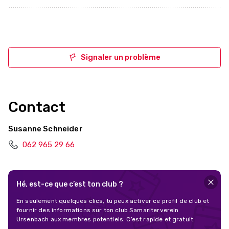
Signaler un problème
Contact
Susanne Schneider
062 965 29 66
Hé, est-ce que c’est ton club ?
En seulement quelques clics, tu peux activer ce profil de club et
fournir des informations sur ton club Samariterverein
Ursenbach aux membres potentiels. C’est rapide et gratuit.