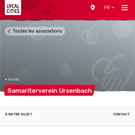
Localcities
FR
Toutes les associations
# SOCIAL
Samariterverein
Ursenbach
À NOTRE SUJET
CONTACT