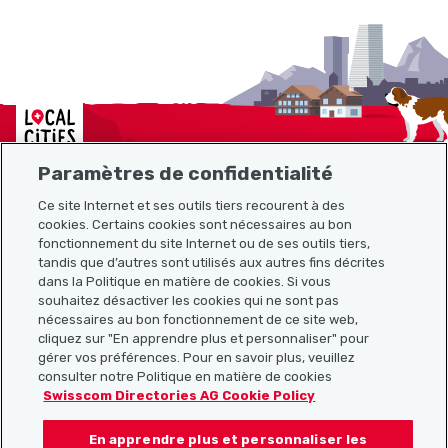
Localcities
Paramètres de confidentialité
Ce site Internet et ses outils tiers recourent à des
cookies. Certains cookies sont nécessaires au bon
Plan du site
fonctionnement du site Internet ou de ses outils tiers,
tandis que d’autres sont utilisés aux autres fins décrites
Liens utiles
dans la Politique en matière de cookies. Si vous
souhaitez désactiver les cookies qui ne sont pas
nécessaires au bon fonctionnement de ce site web,
cliquez sur "En apprendre plus et personnaliser" pour
Télécharger l’application Localcities
gérer vos préférences. Pour en savoir plus, veuillez
consulter notre Politique en matière de cookies
Swisscom Directories AG Cookie Policy
En apprendre plus et personnaliser les