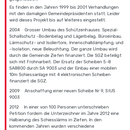
Es finden in den Jahren 1999 bis 2001 Verhandlungen
mit den damaligen Gemeindepräsidenten statt. Leider
wird dieses Projekt bis auf Weiteres eingestellt.
2004 Grosser Umbau des Schützenhauses: Spezial-
Schallschutz -Bodenbelag und Lägerbelag, Büroeinbau,
Lärmschutz- und Isoliertore, Innenschalldämpfung, und
–Isolation, neue Beleuchtung. Der ganze Umbau wird
durch die Gemeinde Ziefen finanziert. Die SGZ beteiligt
sich mit Frohnarbeit. Der Ersatz der Scheiben 5-8
SA8800 durch SA 9003 und der Einbau einer mobilen
10m Schiessanlage mit 4 elektronischen Scheiben
finanziert die SGZ.
2009 Anschaffung einer neuen Scheibe Nr 9, SIUS
9003
2012 In einer von 100 Personen unterschrieben
Petition fordern die Unterzeichner im Jahre 2012 eine
Halbierung des Schiesslärms in Ziefen. In den
kommenden Jahren wurden verschiedene