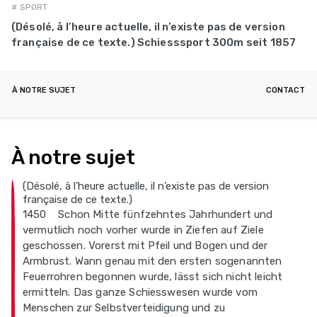
# SPORT
(Désolé, à l’heure actuelle, il n’existe pas de version
française de ce texte.) Schiesssport 300m seit 1857
À NOTRE SUJET
CONTACT
À notre sujet
(Désolé, à l’heure actuelle, il n’existe pas de version
française de ce texte.)
1450 Schon Mitte fünfzehntes Jahrhundert und
vermutlich noch vorher wurde in Ziefen auf Ziele
geschossen. Vorerst mit Pfeil und Bogen und der
Armbrust. Wann genau mit den ersten sogenannten
Feuerrohren begonnen wurde, lässt sich nicht leicht
ermitteln. Das ganze Schiesswesen wurde vom
Menschen zur Selbstverteidigung und zu