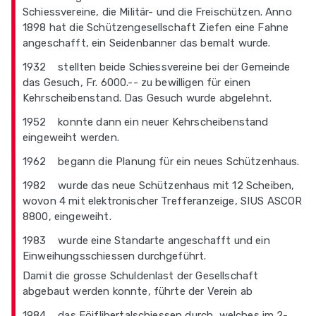
Schiessvereine, die Militär- und die Freischützen. Anno
1898 hat die Schützengesellschaft Ziefen eine Fahne
angeschafft, ein Seidenbanner das bemalt wurde.
1932 stellten beide Schiessvereine bei der Gemeinde
das Gesuch, Fr. 6000.-- zu bewilligen für einen
Kehrscheibenstand. Das Gesuch wurde abgelehnt.
1952 konnte dann ein neuer Kehrscheibenstand
eingeweiht werden.
1962 begann die Planung für ein neues Schützenhaus.
1982 wurde das neue Schützenhaus mit 12 Scheiben,
wovon 4 mit elektronischer Trefferanzeige, SIUS ASCOR
8800, eingeweiht.
1983 wurde eine Standarte angeschafft und ein
Einweihungsschiessen durchgeführt.
Damit die grosse Schuldenlast der Gesellschaft
abgebaut werden konnte, führte der Verein ab
1984 das Föiflibertalschiessen durch, welches im 2-