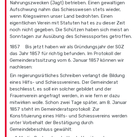
Nahrungszwecken (Jagt) betrieben. Einen gewaltigen
Aufschwung nahm das Schiesswesen stets wieder,
wenn Kriegswirren unser Land bedrohten. Einen
eigentlichen Verein mit Statuten hat es zu dieser Zeit
noch nicht gegeben. Die Schützen haben sich meist an
Sonntagen zur Ausübung des Schiesssportes getroffen.
1857 Bis jetzt haben wir als Gründungsjahr der SGZ
das Jahr 1857 für richtig befunden. Im Protokoll der
Gemeinderatssitzung vom 6. Januar 1857 können wir
nachlesen:
Ein regierungsrätliches Schreiben verlangt die Bildung
eines Hilfs- und Schiessvereines. Der Gemeinderat
beschliesst, es soll ein solcher gebildet und der
Frauenverein angefragt werden, in wie fern er dazu
mitwirken wolle. Schon zwei Tage später, am 8. Januar
1857 steht im Gemeinderatsprotokoll: Zur
Konstituierung eines Hilfs- und Schiessvereins werden
unter Vorbehalt der Bestätigung durch
Gemeindebeschluss gewählt: