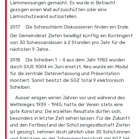
Lärmmessungen gemacht. Es wurde in Betracht
gezogen einen Wall aufzuschütten oder eine
Lärmschutzwand aufzustellen.
2017 Die Schieschlärm Diskussionen finden ein Ende:
Der Gemeinderat Ziefen bewilligt künftig ein Kontingent
von 30 Schiessanlässen à 2 Stunden pro Jahr für die
nächsten 9 Jahre.
2018 Die Scheiben 1 – 4 aus dem Jahr 1982 wurden
durch SIUS 9004 im Juni ersetzt. Neu wurde ein Modul
für die zentrale Datenerfassung und Präsentation
montiert. Somit besitzt die SGZ total 9 elektronisch
Scheiben.
Ausser einigen wirren Jahren vor und während des
Weltkrieges 1939 - 1945, hatte der Verein stets eine
gute Konstanz. Die erzielten Resultate dürfen sich,
besonders in letzter Zeit sehen lassen. Für die Zukunft
und den Fortbestand der Schützengesellschaft Ziefen
ist gesorgt, nehmen doch jährlich über 30 Schützinnen
und Schützen an der Jahresmeisterschaft der SGZ teil.