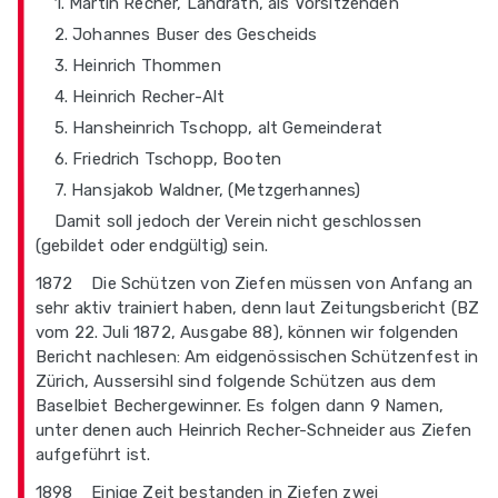
1. Martin Recher, Landrath, als Vorsitzenden
2. Johannes Buser des Gescheids
3. Heinrich Thommen
4. Heinrich Recher-Alt
5. Hansheinrich Tschopp, alt Gemeinderat
6. Friedrich Tschopp, Booten
7. Hansjakob Waldner, (Metzgerhannes)
Damit soll jedoch der Verein nicht geschlossen
(gebildet oder endgültig) sein.
1872 Die Schützen von Ziefen müssen von Anfang an
sehr aktiv trainiert haben, denn laut Zeitungsbericht (BZ
vom 22. Juli 1872, Ausgabe 88), können wir folgenden
Bericht nachlesen: Am eidgenössischen Schützenfest in
Zürich, Aussersihl sind folgende Schützen aus dem
Baselbiet Bechergewinner. Es folgen dann 9 Namen,
unter denen auch Heinrich Recher-Schneider aus Ziefen
aufgeführt ist.
1898 Einige Zeit bestanden in Ziefen zwei