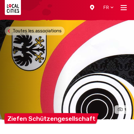
Localcities
FR
Toutes les associations
1
Ziefen
Schützengesellschaft