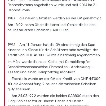
Jahresrhytmus abgehalten wurde und seit 2014 im 3-
Jahresturnus.
1987 die neuen Statuten werden an der GV genehmigt.
Am 18.02. nahm Oberstlt Hansruedi Oehler die beiden
neuinstallierten Scheiben SA8800 ab.
1992 Am 11. Januar hat die GV einstimmig den Kauf
einer neuen Küche für die Schützenstube bewilligt, der
Kredit von CHF 45'000 wurde einstimmig angenommen.
Im März wurde die neue Küche mit Combidämpfer,
Geschirrwaschmaschine Chromstahl- Abdeckung, -
Kästen und einen Dampfabzug montiert.
Ebenfalls wurde an der GV der Kredit von CHF 44'000
für die Anschaffung 2 neuer elektronischen Scheiben
gutgeheissen.
Am 24.03.1992 wurden die beiden SA8800 durch den
Eidg. Schiessoffizier Oberst Hansruedi Oehler