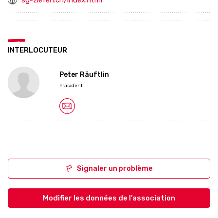
sg-ziefen.ch/index.html
INTERLOCUTEUR
Peter Räuftlin
Präsident
Signaler un problème
Modifier les données de l’association