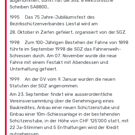
abgenommen, somit hat die SGZ 8 elektronische
Scheiben SA8800..
1995 Das 75 Jahre-Jubiläumsfest des
Bezirkschützenverbandes Liestal wird am
28. Oktober in Ziefen gefeiert, organisiert von der SGZ.
1998 Zum 100-Jährigen Bestehen der Fahne von 1898
führte im September 1998 die SGZ das Fahnenweih-
Schiessen durch. Am 07. November wurde die neue
Fahne mit einem Festakt mit Abendessen und
Unterhaltung gefeiert.
1999 An der GV vom 9. Januar wurden die neuen
Statuten der SGZ angenommen.
Am 23. September findet eine ausserordentliche
Vereinsversammlung über die Genehmigung eines
Baukredites, Anbau einer neuen Schützenstube und
Einbau einer 10m-Schiessanlage in der bestehenden
Schützenstube, in der Höhe von CHF 125'000 statt, mit
22 Ja-Stimmen und 5 Enthaltungen wird der Kredit
gutgeheissen.