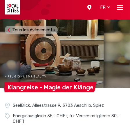
Localcities
FR
Tous les événements
# RELIGION & SPIRITUALITY
Klangreise - Magie der
Klänge
SeelBlick, Alleestrasse 9, 3703 Aeschi b. Spiez
Energieausgleich 35,- CHF ( für Vereinsmitglieder 30,-
CHF )