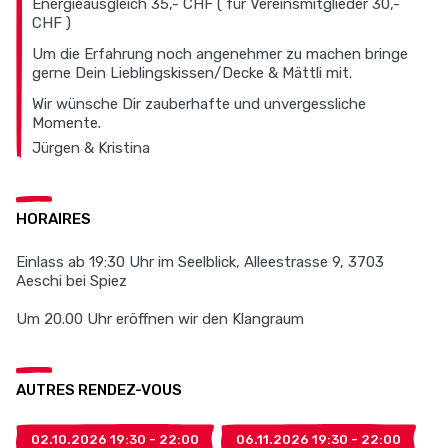
Energieausgleich 35,- CHF ( für Vereinsmitglieder 30,-
CHF )
Um die Erfahrung noch angenehmer zu machen bringe
gerne Dein Lieblingskissen/Decke & Mättli mit.
Wir wünsche Dir zauberhafte und unvergessliche
Momente.
Jürgen & Kristina
HORAIRES
Einlass ab 19:30 Uhr im Seelblick, Alleestrasse 9, 3703
Aeschi bei Spiez
Um 20.00 Uhr eröffnen wir den Klangraum
AUTRES RENDEZ-VOUS
02.10.2026 19:30 - 22:00
06.11.2026 19:30 - 22:00