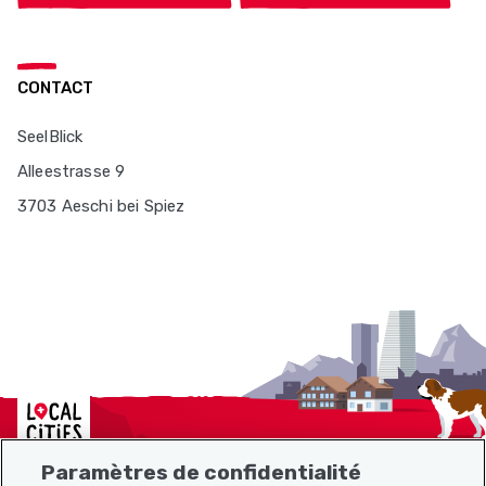
CONTACT
SeelBlick
Alleestrasse 9
3703 Aeschi bei Spiez
Localcities
Paramètres de confidentialité