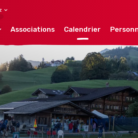
z
Associations
Calendrier
Personn