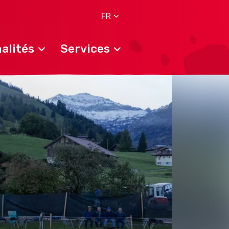
FR
alités
Services