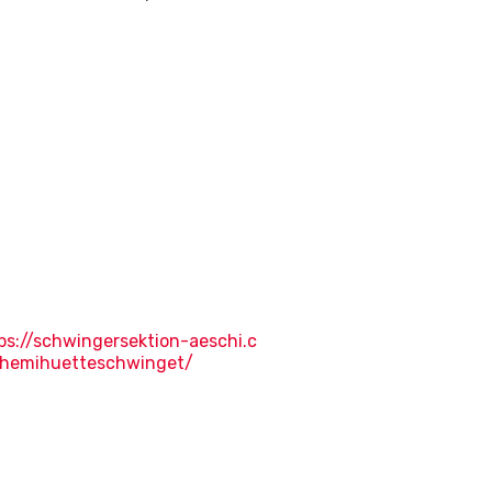
ps://schwingersektion-aeschi.c
hemihuetteschwinget/