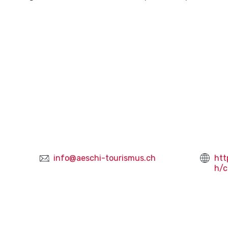
info@aeschi-tourismus.ch
htt
h/c