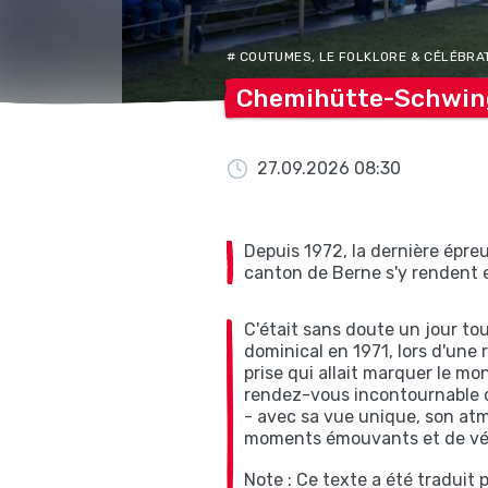
# COUTUMES, LE FOLKLORE & CÉLÉBRAT
Chemihütte-Schwin
27.09.2026 08:30
Depuis 1972, la dernière épreu
canton de Berne s'y rendent 
C'était sans doute un jour tout
dominical en 1971, lors d'une
prise qui allait marquer le m
rendez-vous incontournable da
- avec sa vue unique, son atm
moments émouvants et de véri
Note : Ce texte a été traduit