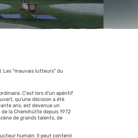
d. Les "mauvais lutteurs" du
rdinaire. C'est lors d'un apéritif
uvert, qu'une décision a été
quante ans, est devenue un
e de la Chemihütte depuis 1972
scène de grands talents, de
ducteur humain. Il peut contenir