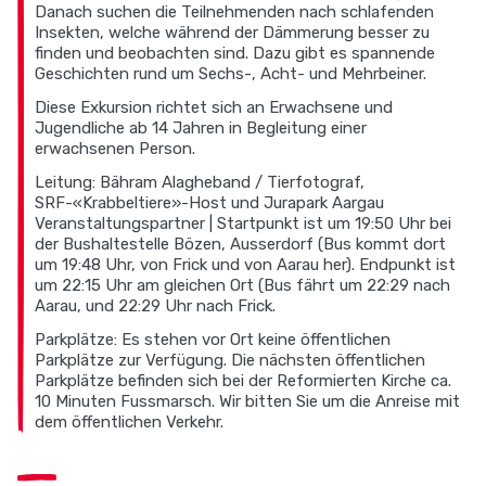
Danach suchen die Teilnehmenden nach schlafenden
Insekten, welche während der Dämmerung besser zu
finden und beobachten sind. Dazu gibt es spannende
Geschichten rund um Sechs-, Acht- und Mehrbeiner.
Diese Exkursion richtet sich an Erwachsene und
Jugendliche ab 14 Jahren in Begleitung einer
erwachsenen Person.
Leitung: Bähram Alagheband / Tierfotograf,
SRF-«Krabbeltiere»-Host und Jurapark Aargau
Veranstaltungspartner | Startpunkt ist um 19:50 Uhr bei
der Bushaltestelle Bözen, Ausserdorf (Bus kommt dort
um 19:48 Uhr, von Frick und von Aarau her). Endpunkt ist
um 22:15 Uhr am gleichen Ort (Bus fährt um 22:29 nach
Aarau, und 22:29 Uhr nach Frick.
Parkplätze: Es stehen vor Ort keine öffentlichen
Parkplätze zur Verfügung. Die nächsten öffentlichen
Parkplätze befinden sich bei der Reformierten Kirche ca.
10 Minuten Fussmarsch. Wir bitten Sie um die Anreise mit
dem öffentlichen Verkehr.