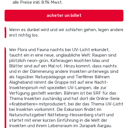
alle Preise inkl. 8.1% Mwst.
acheter un billet
Wenn es dunkel wird und wir schlafen gehen, legen andere
erst richtig los.
Wer Flora und Fauna nachts bei UV-Licht erkundet,
taucht ein in eine neue, unglaubliche Welt: Raupen sind
plötzlich neon-grün, Käferaugen leuchten blau und
Blätter sind auf ein Mal rot. Hinzu kommt, dass nachts
und in der Dämmerung andere Insekten unterwegs sind
als tagsüber. Naturpädagoge und Tierfilmer Bähram
Alagheband nimmt die Gruppe mit auf eine Nacht-
Insektenpirsch mit speziellen UV-Lampen, die zur
Verfügung gestellt werden. Bähram ist bei SRF für das
Thema Insekten zuständig und hat dort die Online-Serie
«Krabbeltiere» mitproduziert, bei der das Thema UV-Licht
bei Insekten vorkommt. Die Exkursion findet im
Naturschutzgebiet Nätteberg-Hessenberg statt und
startet mit einer kurzen Einführung in die Welt der
Insekten und ihrem Lebensraum im Jurapark Aargau.