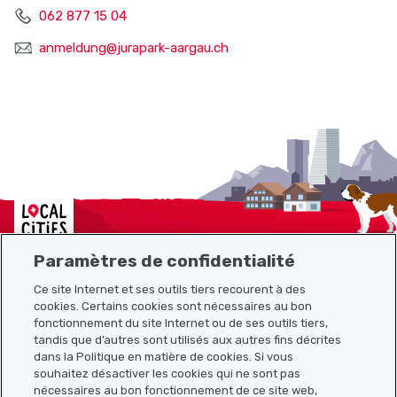
062 877 15 04
anmeldung@jurapark-aargau.ch
Localcities
Paramètres de confidentialité
Ce site Internet et ses outils tiers recourent à des
cookies. Certains cookies sont nécessaires au bon
Plan du site
fonctionnement du site Internet ou de ses outils tiers,
tandis que d’autres sont utilisés aux autres fins décrites
Liens utiles
dans la Politique en matière de cookies. Si vous
souhaitez désactiver les cookies qui ne sont pas
nécessaires au bon fonctionnement de ce site web,