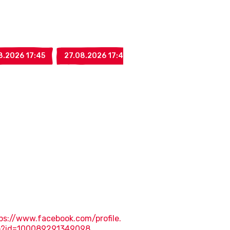
8.2026 17:45
27.08.2026 17:45
03.09.2026 17:45
ps://www.facebook.com/profile.
p?id=100089291349098