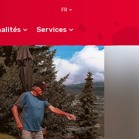
FR
alités
Services