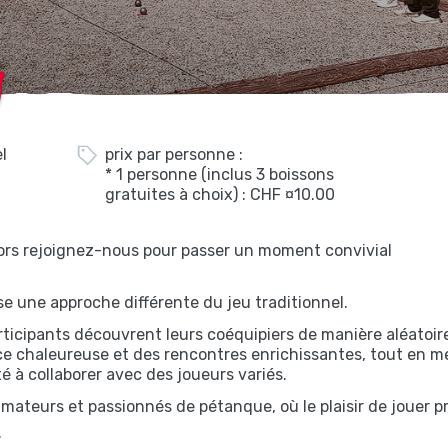
l
prix par personne :
* 1 personne (inclus 3 boissons
gratuites à choix) : CHF ¤10.00
lors rejoignez-nous pour passer un moment convivial
e une approche différente du jeu traditionnel.
 participants découvrent leurs coéquipiers de manière aléatoi
e chaleureuse et des rencontres enrichissantes, tout en me
 à collaborer avec des joueurs variés.
ateurs et passionnés de pétanque, où le plaisir de jouer pr
.