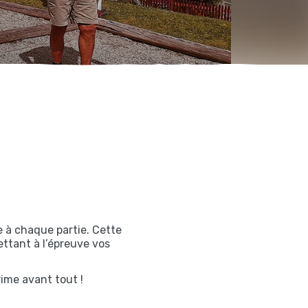
re à chaque partie. Cette
ttant à l’épreuve vos
ime avant tout !