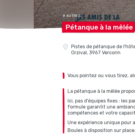
# AUTRES
Pétanque à la
mêlée
Pistes de pétanque de l'hôte
Orzival, 3967 Vercorin
Vous pointez ou vous tirez, a
La pétanque à la mêlée propos
Ici, pas d'équipes fixes : les
formule garantit une ambianc
compétences et votre capacité
Une expérience unique pour am
Boules à disposition sur place