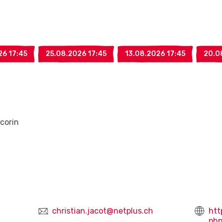
26 17:45
25.08.2026 17:45
13.08.2026 17:45
20.0
corin
christian.jacot@netplus.ch
htt
ph