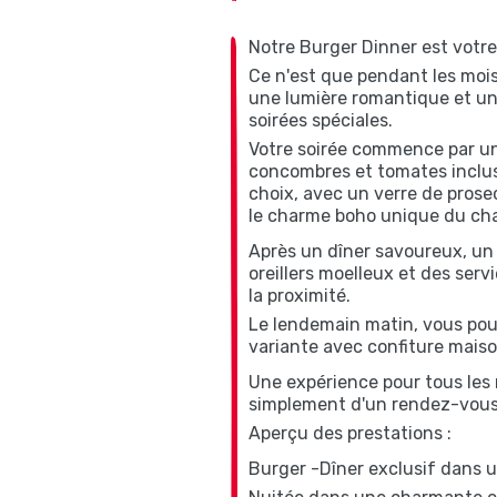
Notre Burger Dinner est votre 
Ce n'est que pendant les moi
une lumière romantique et une
soirées spéciales.
Votre soirée commence par un
concombres et tomates inclus.
choix, avec un verre de prose
le charme boho unique du cha
Après un dîner savoureux, un
oreillers moelleux et des serv
la proximité.
Le lendemain matin, vous pour
variante avec confiture maiso
Une expérience pour tous les 
simplement d'un rendez-vous
Aperçu des prestations :
Burger -Dîner exclusif dans