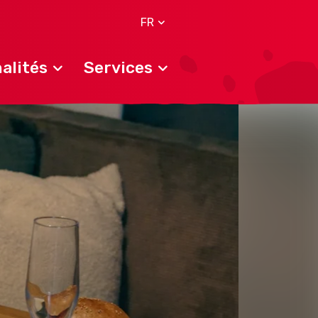
FR
alités
Services