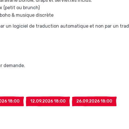
ravane Bohow, draps et serviettes inclus.
x (petit ou brunch)
 boho & musique discrète
 par un logiciel de traduction automatique et non par un tra
sur demande.
026 18:00
12.09.2026 18:00
26.09.2026 18:00