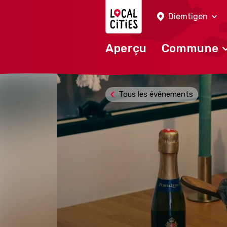
Localcities
Diemtigen
Aperçu
Commune
Tous les événements