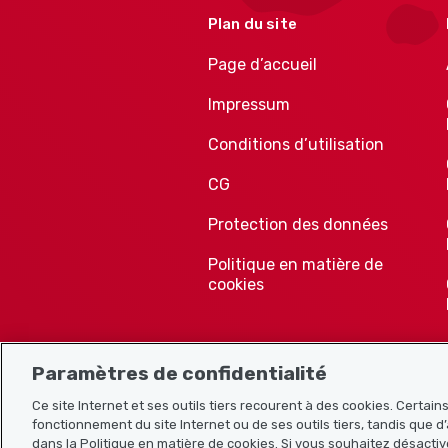
Plan du site
Page d’accueil
Impressum
Conditions d’utilisation
CG
Protection des données
Politique en matière de
cookies
Paramètres de confidentialité
Ce site Internet et ses outils tiers recourent à des cookies. Certai
fonctionnement du site Internet ou de ses outils tiers, tandis que d’
dans la Politique en matière de cookies. Si vous souhaitez désactiv