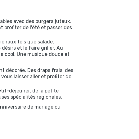
ables avec des burgers juteux,
profiter de l'été et passer des
ionaux tels que salade,
irs et le faire griller. Au
s alcool. Une musique douce et
t décorée. Des draps frais, des
ous laisser aller et profiter de
it-déjeuner, de la petite
ses spécialités régionales.
 anniversaire de mariage ou