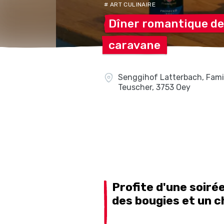
# ART CULINAIRE
Dîner romantique de
caravane
Senggihof Latterbach, Fami
Teuscher, 3753 Oey
Profite d'une soiré
des bougies et un 