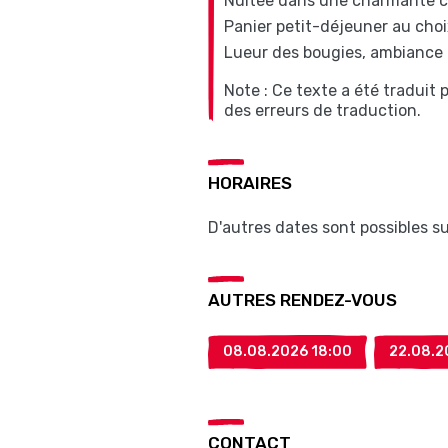
Nuitée dans une charmante ca
Panier petit-déjeuner au choi
Lueur des bougies, ambiance
Note : Ce texte a été traduit
des erreurs de traduction.
HORAIRES
D'autres dates sont possibles 
AUTRES RENDEZ-VOUS
08.08.2026 18:00
22.08.2
CONTACT