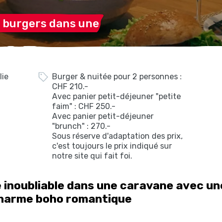
 burgers dans
une
lie
Burger & nuitée pour 2 personnes :
CHF 210.-
Avec panier petit-déjeuner "petite
faim" : CHF 250.-
Avec panier petit-déjeuner
"brunch" : 270.-
Sous réserve d'adaptation des prix,
c'est toujours le prix indiqué sur
notre site qui fait foi.
e inoubliable dans une caravane avec un
charme boho romantique