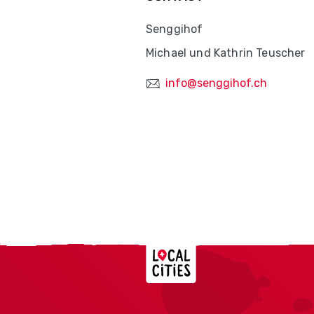
Senggihof
Michael und Kathrin Teuscher
info@senggihof.ch
Localcities