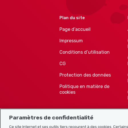
Plan du site
Page d’accueil
Impressum
Conditions d’utilisation
CG
Protection des données
Politique en matière de
cookies
Paramètres de confidentialité
Ce site Internet et ses outils tiers recourent à des cookies. Certai