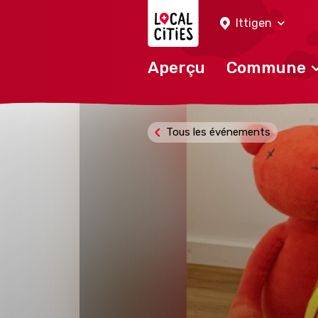
Localcities
Ittigen
Aperçu
Commune
Tous les événements