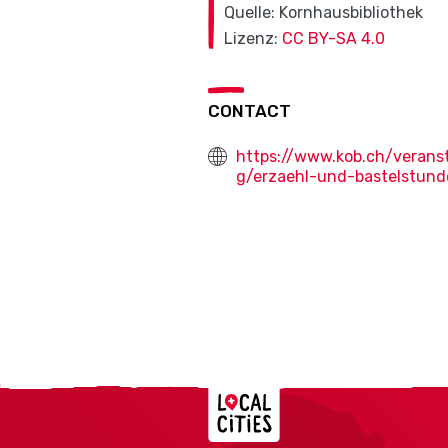
Quelle: Kornhausbibliothek
Lizenz:
CC BY-SA 4.0
CONTACT
https://www.kob.ch/verans
g/erzaehl-und-bastelstund
Localcities