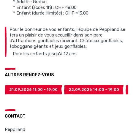
* Adulte : Gratuit
* Enfant (accès 1h) : CHF ¤8.00
* Enfant (durée illimitée) : CHF ¤13.00
Pour le bonheur de vos enfants, l'équipe de Peppiland se
fera un plaisir de vous accueillir dans son parc
d'attractions gonflables itinérant. Châteaux gonflables,
toboggans géants et jeux gonflables.
- Pour les enfants jusqu'à 12 ans
AUTRES RENDEZ-VOUS
21.09.2026 11:00 - 19:00
22.09.2026 14:00 - 19:00
1
CONTACT
Peppiland