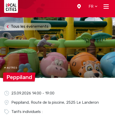
Localcities
FR
Tous les événements
# AUTRES
Peppiland
23.09.2026 14:00 - 19:00
Peppiland, Route de la piscine, 2525 Le Landeron
Tarifs individuels :