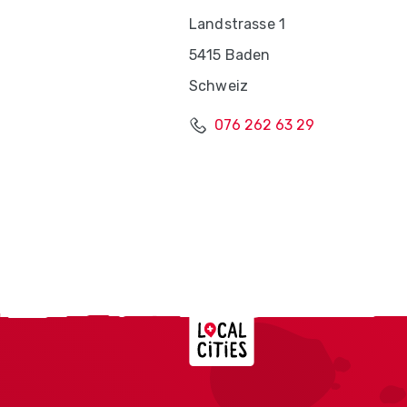
Landstrasse 1
5415 Baden
Schweiz
076 262 63 29
Localcities