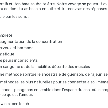
 là où ton âme souhaite être. Notre voyage se poursuit ave
ra ce dont tu as besoin ensuite et tu recevras des réponses 
pie par les sons :
anxiété
 augmentation de la concentration
erveux et hormonal
rgétique
de peurs inconscients
on sanguine et de la mobilité, détente des muscles
 une méthode spirituelle ancestrale de guérison, de rajeuni
s méthodes les plus naturelles pour se connecter à soi-même 
ience - plongeons ensemble dans l'espace du son, où le corps
 ce qu'est l'amour.
 www.om-center.ch