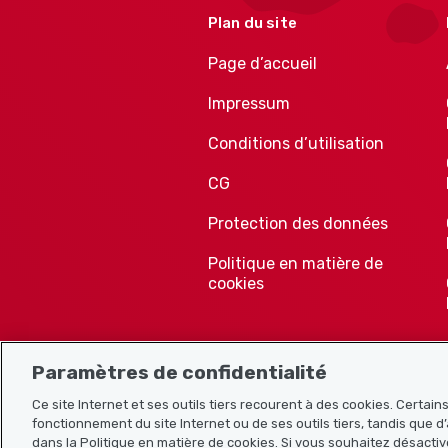
Plan du site
Page d’accueil
Impressum
Conditions d’utilisation
CG
Protection des données
Politique en matière de
cookies
Paramètres de confidentialité
Ce site Internet et ses outils tiers recourent à des cookies. Certai
fonctionnement du site Internet ou de ses outils tiers, tandis que d’
dans la Politique en matière de cookies. Si vous souhaitez désactiv