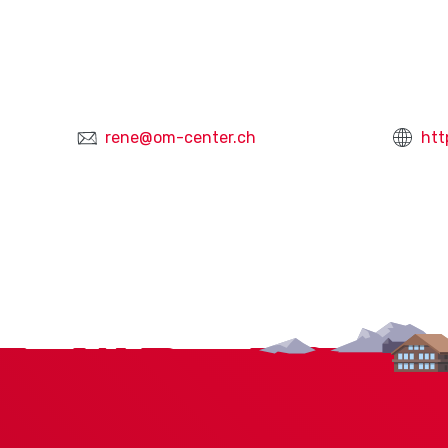
rene@om-center.ch
htt