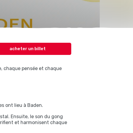
acheter un billet
le, chaque pensée et chaque
s ont lieu à Baden.
tal. Ensuite, le son du gong
arifient et harmonisent chaque