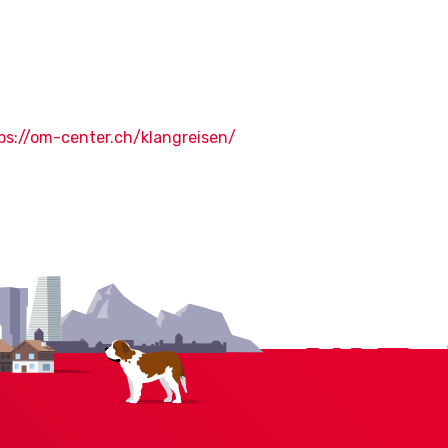
ps://om-center.ch/klangreisen/