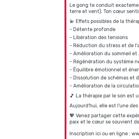
Le gong te conduit exactement
terre et vent). Ton cœur senti
💫 Effets possibles de la théra
- Détente profonde
- Libération des tensions
- Réduction du stress et de l'
- Amélioration du sommeil et
- Régénération du système n
- Équilibre émotionnel et éne
- Dissolution de schémas et 
- Amélioration de la circulati
🎵 La thérapie par le son est
Aujourd'hui, elle est l'une de
💖 Venez partager cette expér
paix et le cœur se souvient de
Inscription ici ou en ligne :