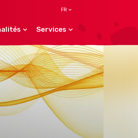
FR
alités
Services