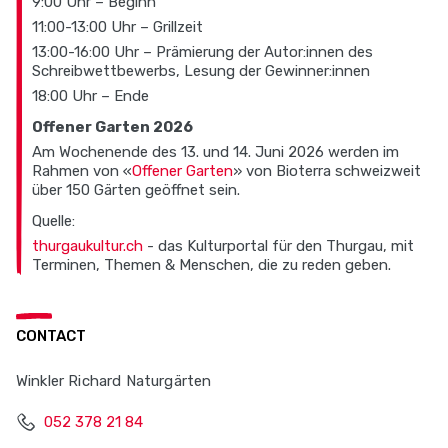
9:00 Uhr – Beginn
11:00-13:00 Uhr – Grillzeit
13:00-16:00 Uhr – Prämierung der Autor:innen des
Schreibwettbewerbs, Lesung der Gewinner:innen
18:00 Uhr – Ende
Offener Garten 2026
Am Wochenende des 13. und 14. Juni 2026 werden im
Rahmen von «
Offener Garten
» von Bioterra schweizweit
über 150 Gärten geöffnet sein.
Quelle:
thurgaukultur.ch
- das Kulturportal für den Thurgau, mit
Terminen, Themen & Menschen, die zu reden geben.
CONTACT
Winkler Richard Naturgärten
052 378 21 84