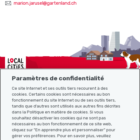
marion.jarusel@gartenland.ch
Localcities
Paramètres de confidentialité
Ce site Internet et ses outils tiers recourent à des
cookies. Certains cookies sont nécessaires au bon
Plan du site
fonctionnement du site Internet ou de ses outils tiers,
tandis que d’autres sont utilisés aux autres fins décrites
Liens utiles
dans la Politique en matière de cookies. Si vous
souhaitez désactiver les cookies qui ne sont pas
nécessaires au bon fonctionnement de ce site web,
cliquez sur "En apprendre plus et personnaliser" pour
Télécharger l’application Localcities
gérer vos préférences. Pour en savoir plus, veuillez