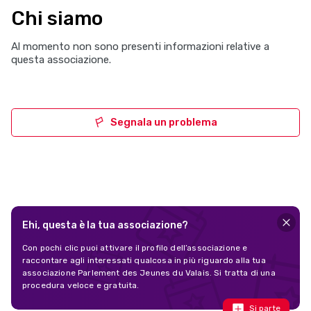
Chi siamo
Al momento non sono presenti informazioni relative a
questa associazione.
Segnala un problema
Ehi, questa è la tua associazione?
Con pochi clic puoi attivare il profilo dell’associazione e
raccontare agli interessati qualcosa in più riguardo alla tua
associazione Parlement des Jeunes du Valais. Si tratta di una
procedura veloce e gratuita.
Si parte