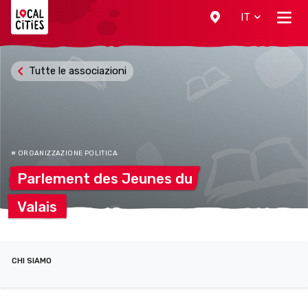
Localcities
IT
Tutte le associazioni
# ORGANIZZAZIONE POLITICA
Parlement des Jeunes
du
Valais
CHI SIAMO