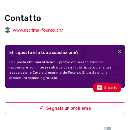
Contatto
www.escrime-founex.ch/
Ehi, questa è la tua associazione?
Con pochi clic puoi attivare il profilo dell’associazione e
raccontare agli interessati qualcosa in più riguardo alla tua
associazione Cercle d'escrime de Founex. Si tratta di una
procedura veloce e gratuita.
Si parte
Segnala un problema