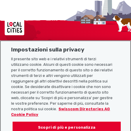
Localcities
Impostazioni sulla privacy
Mappa del sito
Il presente sito web e i relativi strumenti di terzi
utilizzano cookie. Alcuni di questi cookie sono necessari
Link utili
per il corretto funzionamento di questo sito o dei relativi
strumenti di terzi e altri vengono utilizzati per
raggiungere gli altri obiettivi descritti nella politica sui
cookie. Se desiderate disattivare i cookie che non sono
Scarica l’app Localcities
necessari per il corretto funzionamento di questo sito
web, cliccate su 'Scopri di più e personalizza' per gestire
le vostre preferenze. Per saperne di più, consultate la
nostra politica sui cookie.
Swisscom Directories AG
Cookie Policy
Seguiteci su:
Scopri di più e personalizza