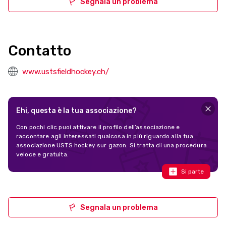
Segnala un problema
Contatto
www.ustsfieldhockey.ch/
Ehi, questa è la tua associazione?
Con pochi clic puoi attivare il profilo dell’associazione e
raccontare agli interessati qualcosa in più riguardo alla tua
associazione USTS hockey sur gazon. Si tratta di una procedura
veloce e gratuita.
Si parte
Segnala un problema