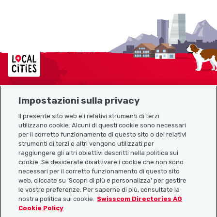
Localcities
Impostazioni sulla privacy
Mappa del sito
Il presente sito web e i relativi strumenti di terzi
utilizzano cookie. Alcuni di questi cookie sono necessari
Link utili
per il corretto funzionamento di questo sito o dei relativi
strumenti di terzi e altri vengono utilizzati per
raggiungere gli altri obiettivi descritti nella politica sui
cookie. Se desiderate disattivare i cookie che non sono
Scarica l’app Localcities
necessari per il corretto funzionamento di questo sito
web, cliccate su 'Scopri di più e personalizza' per gestire
le vostre preferenze. Per saperne di più, consultate la
nostra politica sui cookie.
Swisscom Directories AG
Cookie Policy