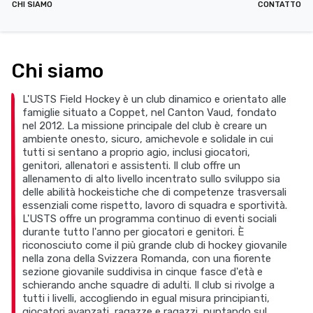
CHI SIAMO
CONTATTO
Chi siamo
L'USTS Field Hockey è un club dinamico e orientato alle
famiglie situato a Coppet, nel Canton Vaud, fondato
nel 2012. La missione principale del club è creare un
ambiente onesto, sicuro, amichevole e solidale in cui
tutti si sentano a proprio agio, inclusi giocatori,
genitori, allenatori e assistenti. Il club offre un
allenamento di alto livello incentrato sullo sviluppo sia
delle abilità hockeistiche che di competenze trasversali
essenziali come rispetto, lavoro di squadra e sportività.
L'USTS offre un programma continuo di eventi sociali
durante tutto l'anno per giocatori e genitori. È
riconosciuto come il più grande club di hockey giovanile
nella zona della Svizzera Romanda, con una fiorente
sezione giovanile suddivisa in cinque fasce d'età e
schierando anche squadre di adulti. Il club si rivolge a
tutti i livelli, accogliendo in egual misura principianti,
giocatori avanzati, ragazze e ragazzi, puntando sul