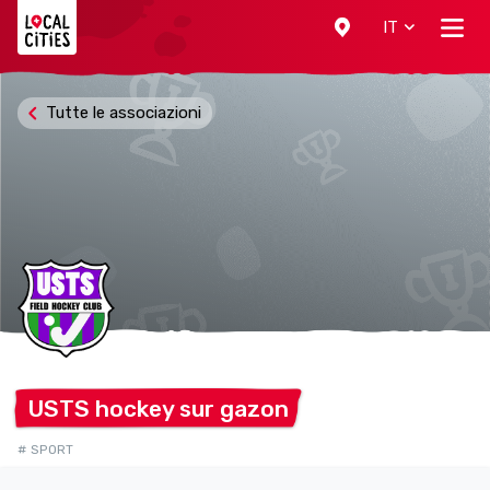
Localcities
IT
Tutte le associazioni
USTS hockey sur
gazon
# SPORT