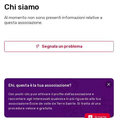
Chi siamo
Al momento non sono presenti informazioni relative a
questa associazione.
Segnala un problema
Ehi, questa è la tua associazione?
Con pochi clic puoi attivare il profilo dell’associazione e
raccontare agli interessati qualcosa in più riguardo alla tua
associazione École de voile de Terre Sainte. Si tratta di una
procedura veloce e gratuita.
Si parte