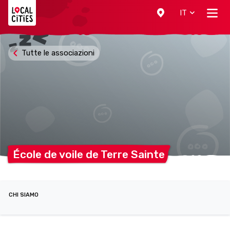
Localcities
IT
Tutte le associazioni
École de voile de Terre
Sainte
CHI SIAMO