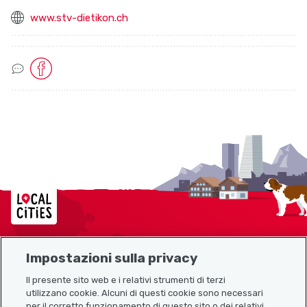
www.stv-dietikon.ch
Socialmedia Links
Localcities
Impostazioni sulla privacy
Mappa del sito
Il presente sito web e i relativi strumenti di terzi
utilizzano cookie. Alcuni di questi cookie sono necessari
Link utili
per il corretto funzionamento di questo sito o dei relativi