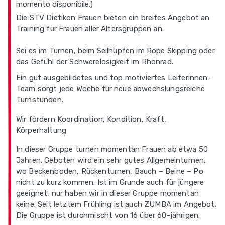
momento disponibile.)
Die STV Dietikon Frauen bieten ein breites Angebot an
Training für Frauen aller Altersgruppen an.
Sei es im Turnen, beim Seilhüpfen im Rope Skipping oder
das Gefühl der Schwerelosigkeit im Rhönrad.
Ein gut ausgebildetes und top motiviertes Leiterinnen-
Team sorgt jede Woche für neue abwechslungsreiche
Turnstunden.
Wir fördern Koordination, Kondition, Kraft,
Körperhaltung
In dieser Gruppe turnen momentan Frauen ab etwa 50
Jahren. Geboten wird ein sehr gutes Allgemeinturnen,
wo Beckenboden, Rückenturnen, Bauch – Beine – Po
nicht zu kurz kommen. Ist im Grunde auch für jüngere
geeignet, nur haben wir in dieser Gruppe momentan
keine. Seit letztem Frühling ist auch ZUMBA im Angebot.
Die Gruppe ist durchmischt von 16 über 60-jährigen.