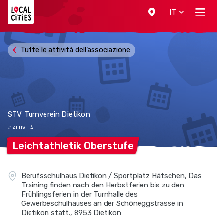
Localcities
IT
Tutte le attività dell’associazione
STV Turnverein Dietikon
# ATTIVITÀ
Leichtathletik
Oberstufe
Berufsschulhaus Dietikon / Sportplatz Hätschen, Das
Training finden nach den Herbstferien bis zu den
Frühlingsferien in der Turnhalle des
Gewerbeschulhauses an der Schöneggstrasse in
Dietikon statt., 8953 Dietikon