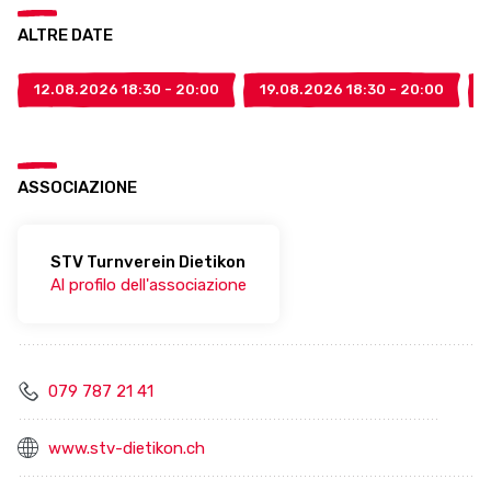
ALTRE DATE
12.08.2026 18:30 - 20:00
19.08.2026 18:30 - 20:00
ASSOCIAZIONE
STV Turnverein Dietikon
Al profilo dell'associazione
079 787 21 41
www.stv-dietikon.ch