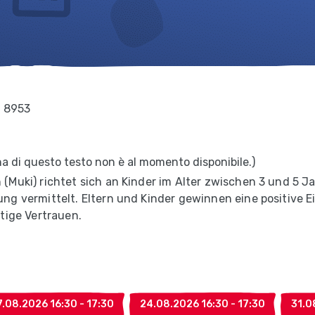
, 8953
iana di questo testo non è al momento disponibile.)
Muki) richtet sich an Kinder im Alter zwischen 3 und 5 Ja
g vermittelt. Eltern und Kinder gewinnen eine positive E
tige Vertrauen.
7.08.2026 16:30 - 17:30
24.08.2026 16:30 - 17:30
31.0