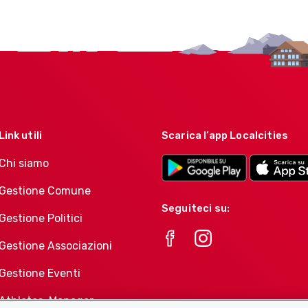
Link utili
Scarica l’app Localcities
Chi siamo
Gestione Comune
Seguiteci su:
Gestione Politici
Gestione Associazioni
Gestione Eventi
Athletes-Manager