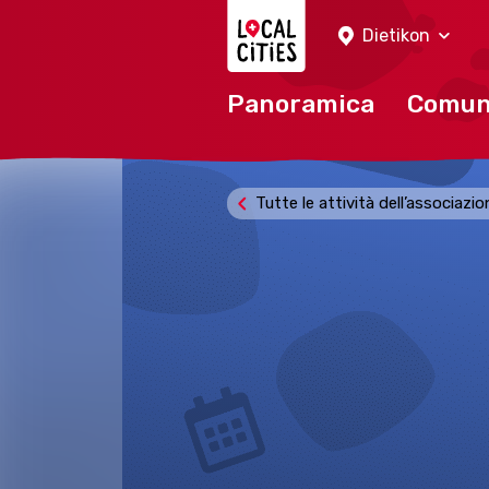
Localcities
Dietikon
Panoramica
Comu
Tutte le attività dell’associazi