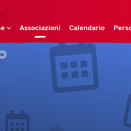
ne
Associazioni
Calendario
Perso
one