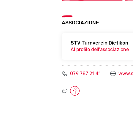
ASSOCIAZIONE
STV Turnverein Dietikon
Al profilo dell'associazione
079 787 21 41
www.s
Socialmedia Links