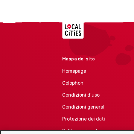
Localcities
Mappa del sito
Homepage
Colophon
Condizioni d’uso
Condizioni generali
Protezione dei dati
Politica sui cookie