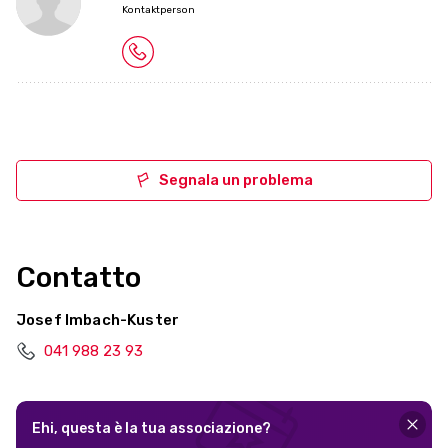
Kontaktperson
Segnala un problema
Contatto
Josef Imbach-Kuster
041 988 23 93
Ehi, questa è la tua associazione?