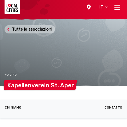
Localcities
IT
Tutte le associazioni
# ALTRO
Kapellenverein St.
Aper
CHI SIAMO
CONTATTO