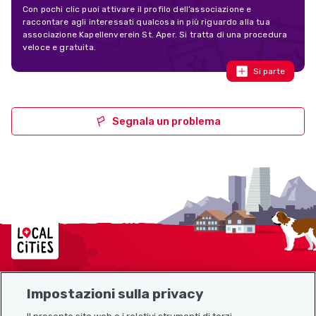
Con pochi clic puoi attivare il profilo dell’associazione e
raccontare agli interessati qualcosa in più riguardo alla tua
associazione Kapellenverein St. Aper. Si tratta di una procedura
veloce e gratuita.
Si parte
Segnala un problema
Localcities
Impostazioni sulla privacy
Mappa del sito