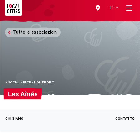
Localcities
IT
Tutte le associazioni
# SOCIALMENTE / NON PROFIT
Les
Aînés
CHI SIAMO
CONTATTO