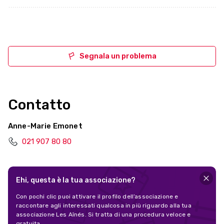
Segnala un problema
Contatto
Anne-Marie Emonet
021 907 80 80
Ehi, questa è la tua associazione?
Con pochi clic puoi attivare il profilo dell’associazione e
raccontare agli interessati qualcosa in più riguardo alla tua
associazione Les Aînés. Si tratta di una procedura veloce e
gratuita.