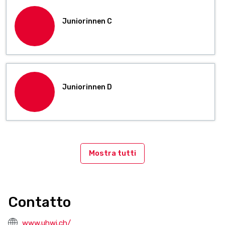
Juniorinnen C
Juniorinnen D
Mostra tutti
Contatto
www.uhwi.ch/