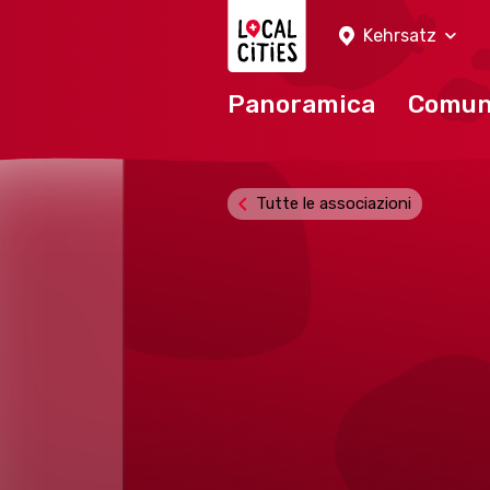
Localcities
Kehrsatz
Panoramica
Comu
Tutte le associazioni