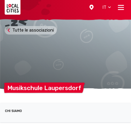
Localcities
IT
Tutte le associazioni
Musikschule
Laupersdorf
CHI SIAMO