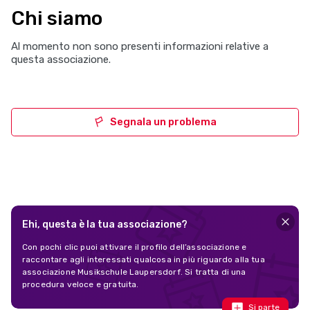
Chi siamo
Al momento non sono presenti informazioni relative a
questa associazione.
Segnala un problema
Ehi, questa è la tua associazione?
Con pochi clic puoi attivare il profilo dell’associazione e
raccontare agli interessati qualcosa in più riguardo alla tua
associazione Musikschule Laupersdorf. Si tratta di una
procedura veloce e gratuita.
Si parte