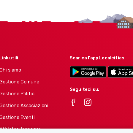
Link utili
Scarica l’app Localcities
Chi siamo
Gestione Comune
Seguiteci su:
Gestione Politici
Gestione Associazioni
Gestione Eventi
Athletes-Manager