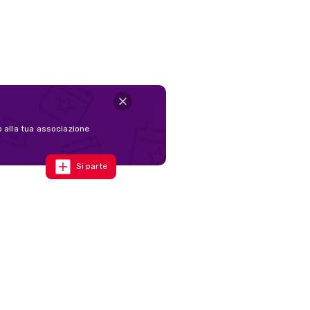
o alla tua associazione
Si parte