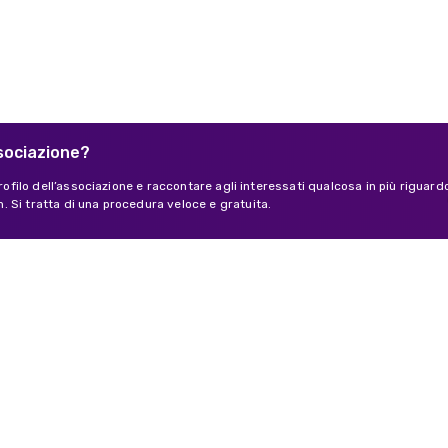
ssociazione?
 profilo dell’associazione e raccontare agli interessati qualcosa in più riguard
 Si tratta di una procedura veloce e gratuita.