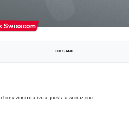
ik
Swisscom
CHI SIAMO
nformazioni relative a questa associazione.