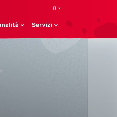
IT
nalità
Servizi