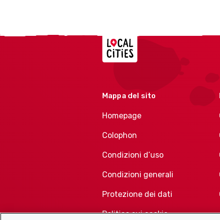
Localcities
Mappa del sito
Homepage
Colophon
Condizioni d’uso
Condizioni generali
Protezione dei dati
Politica sui cookie