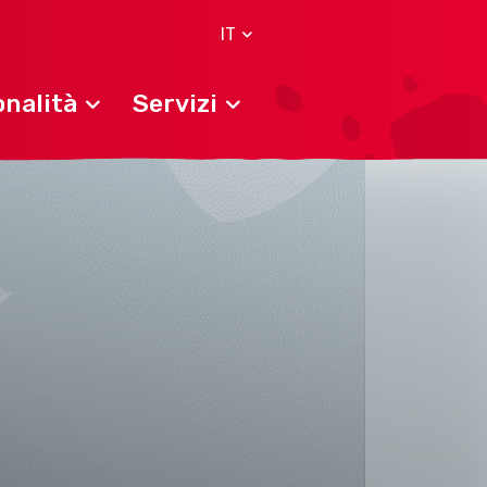
IT
nalità
Servizi