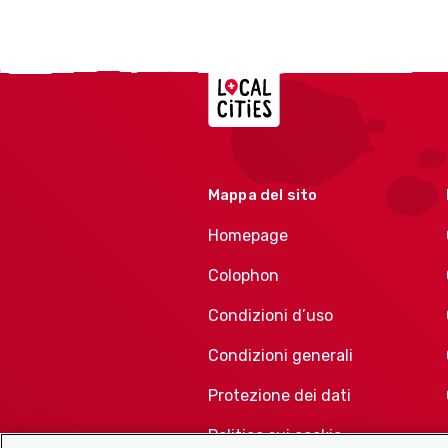
Localcities
Mappa del sito
Homepage
Colophon
Condizioni d’uso
Condizioni generali
Protezione dei dati
Politica sui cookie