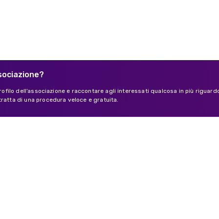
ssociazione?
 profilo dell’associazione e raccontare agli interessati qualcosa in più riguard
tratta di una procedura veloce e gratuita.