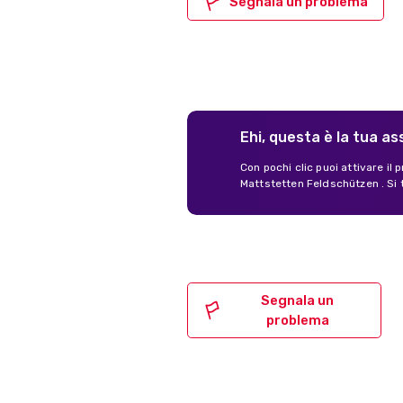
Segnala un problema
Ehi, questa è la tua a
Con pochi clic puoi attivare il
Mattstetten Feldschützen . Si 
Segnala un
problema