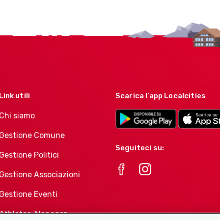
Link utili
Scarica l’app Localcities
Chi siamo
Gestione Comune
Seguiteci su:
Gestione Politici
Gestione Associazioni
Gestione Eventi
Athletes-Manager