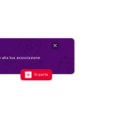
o alla tua associazione
Si parte