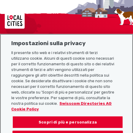
Localcities
Impostazioni sulla privacy
Mappa del sito
Il presente sito web e i relativi strumenti di terzi
utilizzano cookie. Alcuni di questi cookie sono necessari
Link utili
per il corretto funzionamento di questo sito o dei relativi
strumenti di terzi e altri vengono utilizzati per
raggiungere gli altri obiettivi descritti nella politica sui
cookie. Se desiderate disattivare i cookie che non sono
Scarica l’app Localcities
necessari per il corretto funzionamento di questo sito
web, cliccate su 'Scopri di più e personalizza' per gestire
le vostre preferenze. Per saperne di più, consultate la
nostra politica sui cookie.
Swisscom Directories AG
Cookie Policy
Seguiteci su:
Scopri di più e personalizza