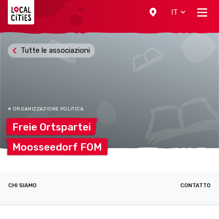
Localcities
IT
Tutte le associazioni
# ORGANIZZAZIONE POLITICA
Freie
Ortspartei
Moosseedorf
FOM
CHI SIAMO
CONTATTO