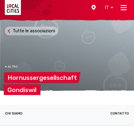
Localcities
IT
Tutte le associazioni
# ALTRO
Hornussergesellschaft
Gondiswil
CHI SIAMO
CONTATTO