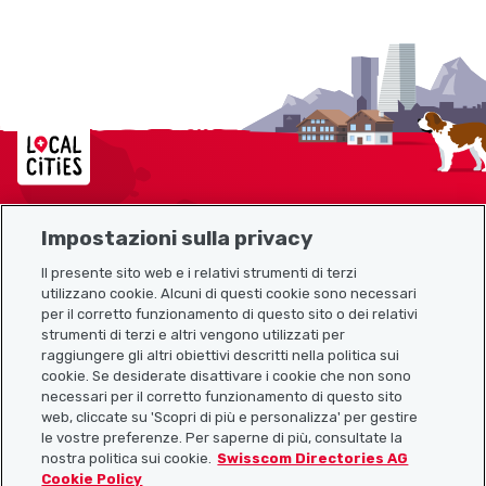
Localcities
Impostazioni sulla privacy
Mappa del sito
Il presente sito web e i relativi strumenti di terzi
utilizzano cookie. Alcuni di questi cookie sono necessari
Link utili
per il corretto funzionamento di questo sito o dei relativi
strumenti di terzi e altri vengono utilizzati per
raggiungere gli altri obiettivi descritti nella politica sui
cookie. Se desiderate disattivare i cookie che non sono
Scarica l’app Localcities
necessari per il corretto funzionamento di questo sito
web, cliccate su 'Scopri di più e personalizza' per gestire
le vostre preferenze. Per saperne di più, consultate la
nostra politica sui cookie.
Swisscom Directories AG
Cookie Policy