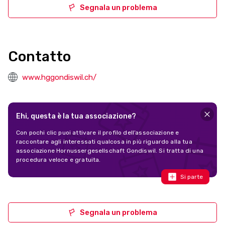
Segnala un problema
Contatto
www.hggondiswil.ch/
Ehi, questa è la tua associazione?
Con pochi clic puoi attivare il profilo dell’associazione e
raccontare agli interessati qualcosa in più riguardo alla tua
associazione Hornussergesellschaft Gondiswil. Si tratta di una
procedura veloce e gratuita.
Si parte
Segnala un problema