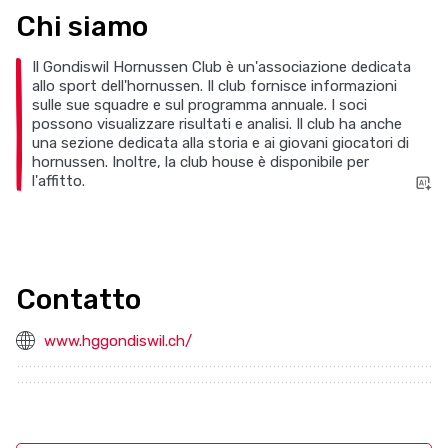
Chi siamo
Il Gondiswil Hornussen Club è un'associazione dedicata
allo sport dell'hornussen. Il club fornisce informazioni
sulle sue squadre e sul programma annuale. I soci
possono visualizzare risultati e analisi. Il club ha anche
una sezione dedicata alla storia e ai giovani giocatori di
hornussen. Inoltre, la club house è disponibile per
l'affitto.
Contatto
www.hggondiswil.ch/