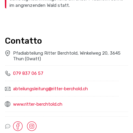
im angrenzenden Wald statt.
Contatto
Pfadiabteilung Ritter Berchtold, Winkelweg 20, 3645
Thun (Gwatt)
079 837 06 57
abteilungsleitung@ritter-berchold.ch
www.ritter-berchtold.ch
Socialmedia Links