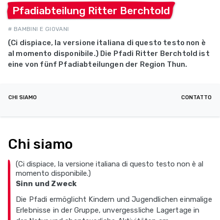
Pfadiabteilung Ritter
Berchtold
# BAMBINI E GIOVANI
(Ci dispiace, la versione italiana di questo testo non è
al momento disponibile.) Die Pfadi Ritter Berchtold ist
eine von fünf Pfadiabteilungen der Region Thun.
CHI SIAMO
CONTATTO
Chi siamo
(Ci dispiace, la versione italiana di questo testo non è al
momento disponibile.)
Sinn und Zweck
Die Pfadi ermöglicht Kindern und Jugendlichen einmalige
Erlebnisse in der Gruppe, unvergessliche Lagertage in