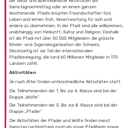
der Natur und abenteuerliche Aktivitäten am
Samstagnachmittag oder an einem ganzen
Wochenende. Pfadis knüpfen Freundschaften fürs
Leben und lernen früh, Verantwortung für sich und
andere zu übernehmen. In der Pfadi sind alle willkommen,
unabhängig von Herkunft, Kultur und Religion. Deshalb
ist die Pfadi mit über 50 500 Mitgliedern die grösste
Kinder- und Jugendorganisation der Schweiz.
Gleichzeitig ist sie Teil der internationalen
Pfadibewegung, die rund 60 Millionen Mitglieder in 170
Ländern zählt.
Aktivitäten
Je nach Alter finden unterschiedliche Aktivitäten statt:
Die Teilnehmenden der 1. Bis zur 4. Klasse sind bei der
Gruppe „Wölfe“
Die Teilnehmenden der 5. Bis zur 8. Klasse sind bei der
Gruppe „Pfader“
Die Aktivitäten der Pfader und Wölfe finden meist
Samstag nachmittags rund um unser Pfadiheim sowie