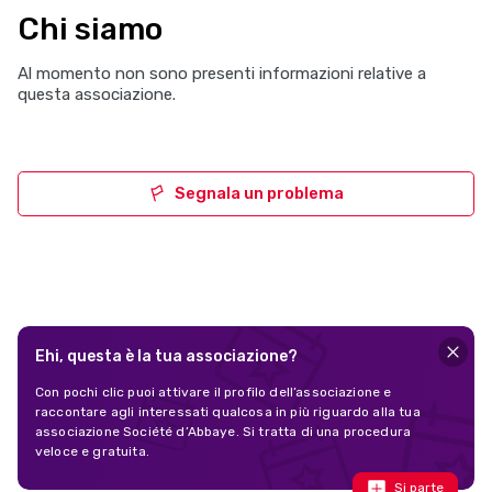
Chi siamo
Al momento non sono presenti informazioni relative a
questa associazione.
Segnala un problema
Ehi, questa è la tua associazione?
Con pochi clic puoi attivare il profilo dell’associazione e
raccontare agli interessati qualcosa in più riguardo alla tua
associazione Société d’Abbaye. Si tratta di una procedura
veloce e gratuita.
Si parte