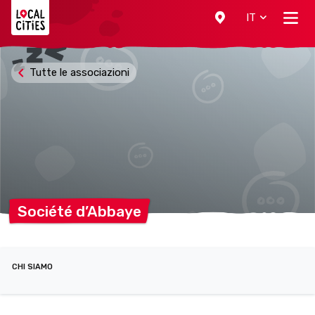
Localcities
IT
Tutte le associazioni
Société
d’Abbaye
CHI SIAMO