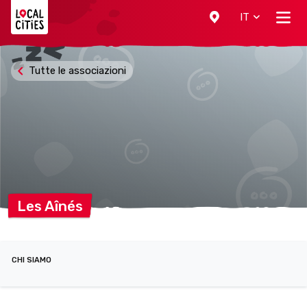
Localcities
IT
Tutte le associazioni
Les
Aînés
CHI SIAMO