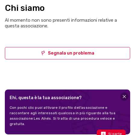
Chi siamo
Al momento non sono presenti informazioni relative a
questa associazione.
Segnala un problema
Ehi, questa è la tua associazione?
Con pochi clic puoi attivare il profilo dell’associazione e
raccontare agli interessati qualcosa in più riguardo alla tua
associazione Les Aînés. Si tratta di una procedura veloce e
gratuita.
Si parte