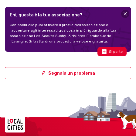
Ehi, questa è la tua associazione?
Con pochi clic puoi attivare il profilo dell’associazione e
raccontare agli interessati qualcosa in più riguardo alla tua
associazione Les Scouts Suchy-3 rivières Flambeaux de
l’Evangile. Si tratta di una procedura veloce e gratuita.
Si parte
Segnala un problema
Localcities