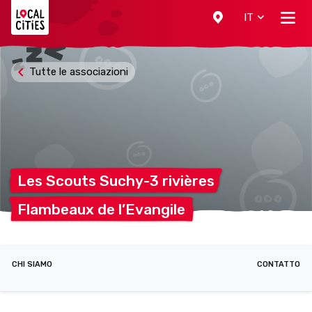
Localcities
IT
Tutte le associazioni
Les Scouts Suchy-3
rivières
Flambeaux de
l’Evangile
CHI SIAMO
CONTATTO