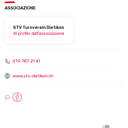
ASSOCIAZIONE
STV Turnverein Dietikon
Al profilo dell'associazione
079 787 21 41
www.stv-dietikon.ch
Socialmedia Links