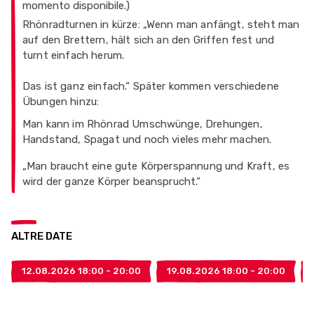
momento disponibile.)
Rhönradturnen in kürze: „Wenn man anfängt, steht man
auf den Brettern, hält sich an den Griffen fest und
turnt einfach herum.
Das ist ganz einfach.“ Später kommen verschiedene
Übungen hinzu:
Man kann im Rhönrad Umschwünge, Drehungen,
Handstand, Spagat und noch vieles mehr machen.
„Man braucht eine gute Körperspannung und Kraft, es
wird der ganze Körper beansprucht.“
ALTRE DATE
12.08.2026 18:00 - 20:00
19.08.2026 18:00 - 20:00