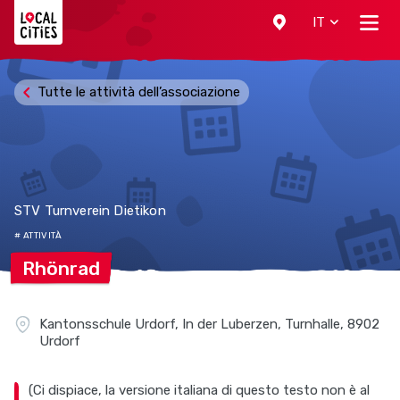
Localcities
IT
Tutte le attività dell’associazione
STV Turnverein Dietikon
# ATTIVITÀ
Rhönrad
Kantonsschule Urdorf, In der Luberzen, Turnhalle, 8902
Urdorf
(Ci dispiace, la versione italiana di questo testo non è al