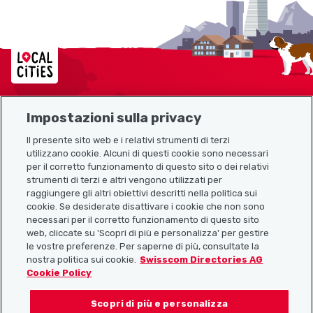
Localcities
Impostazioni sulla privacy
Mappa del sito
Il presente sito web e i relativi strumenti di terzi
utilizzano cookie. Alcuni di questi cookie sono necessari
Link utili
per il corretto funzionamento di questo sito o dei relativi
strumenti di terzi e altri vengono utilizzati per
raggiungere gli altri obiettivi descritti nella politica sui
cookie. Se desiderate disattivare i cookie che non sono
Scarica l’app Localcities
necessari per il corretto funzionamento di questo sito
web, cliccate su 'Scopri di più e personalizza' per gestire
le vostre preferenze. Per saperne di più, consultate la
nostra politica sui cookie.
Swisscom Directories AG
Cookie Policy
Seguiteci su:
Scopri di più e personalizza