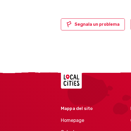
Segnala un problema
Localcities
Mappa del sito
Homepage