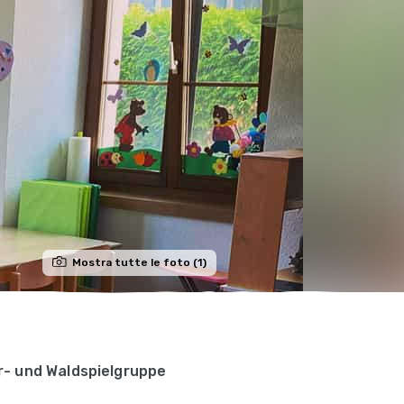
Mostra tutte le foto (1)
oor- und Waldspielgruppe