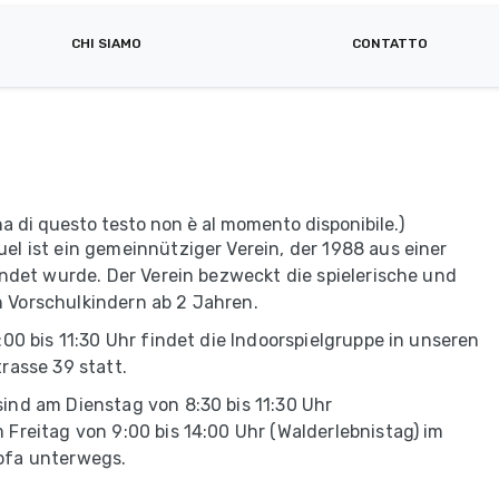
CHI SIAMO
CONTATTO
iana di questo testo non è al momento disponibile.)
l ist ein gemeinnütziger Verein, der 1988 aus einer
ündet wurde. Der Verein bezweckt die spielerische und
Vorschulkindern ab 2 Jahren.
00 bis 11:30 Uhr findet die Indoorspielgruppe in unseren
rasse 39 statt.
ind am Dienstag von 8:30 bis 11:30 Uhr
Freitag von 9:00 bis 14:00 Uhr (Walderlebnistag) im
ofa unterwegs.