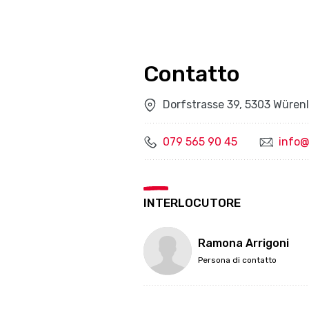
Contatto
Dorfstrasse 39, 5303 Würen
079 565 90 45
info@
INTERLOCUTORE
Ramona Arrigoni
Persona di contatto