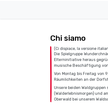
Chi siamo
(Ci dispiace, la versione ital
Die Spielgruppe Wunderchnäue
Elterninitiative heraus gegr
musische Beschäftigung von 
Von Montag bis Freitag von 9:
Räumlichkeiten an der Dorfst
Unsere beiden Waldgruppen s
(Walderlebnismorgen) und am 
Oberwald bei unserem Walds