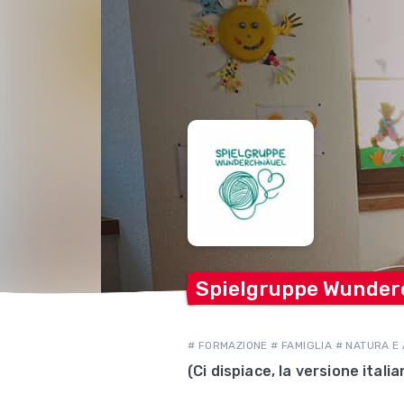
Spielgruppe
Wunder
# FORMAZIONE # FAMIGLIA # NATURA E
(Ci dispiace, la versione ita