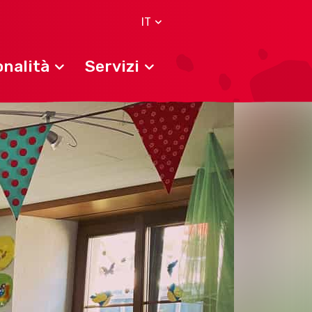
IT
nalità
Servizi