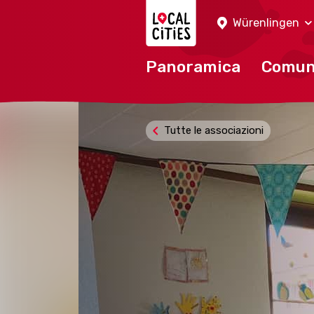
Localcities
Würenlingen
Panoramica
Comu
Tutte le associazioni