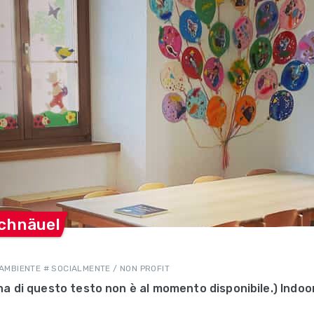
chnäuel
 AMBIENTE # SOCIALMENTE / NON PROFIT
liana di questo testo non è al momento disponibile.) Ind