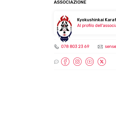
ASSOCIAZIONE
Kyokushinkai Kara
Al profilo dell'assoc
078 803 23 69
sense
Socialmedia Links