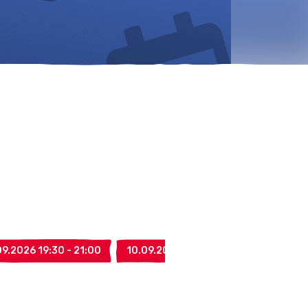
9.2026 19:30 - 21:00
10.09.2026 19:30 - 21:00
17.09.2