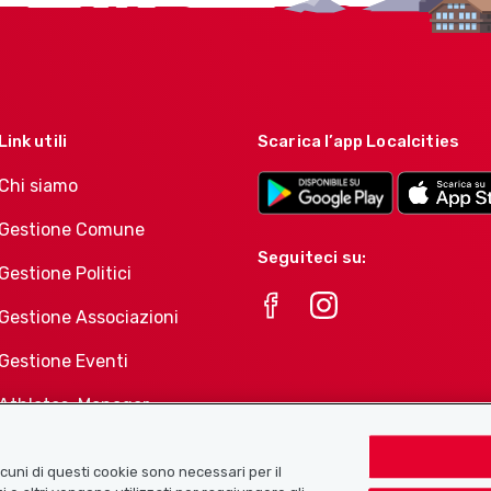
Link utili
Scarica l’app Localcities
Chi siamo
Gestione Comune
Seguiteci su:
Gestione Politici
Gestione Associazioni
Gestione Eventi
Athletes-Manager
Portafoglio di prodotti
Associazioni
Alcuni di questi cookie sono necessari per il