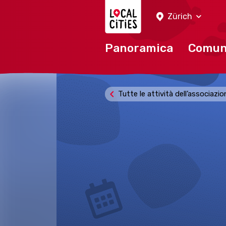
Localcities
Zürich
Panoramica
Comu
Tutte le attività dell’associazi