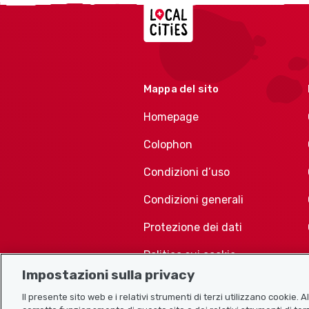
Localcities
Mappa del sito
Homepage
Colophon
Condizioni d’uso
Condizioni generali
Protezione dei dati
Politica sui cookie
Impostazioni sulla privacy
Il presente sito web e i relativi strumenti di terzi utilizzano cookie. 