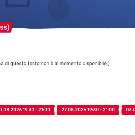
ss)
iana di questo testo non è al momento disponibile.)
0.08.2026 19:30 - 21:00
27.08.2026 19:30 - 21:00
03.0