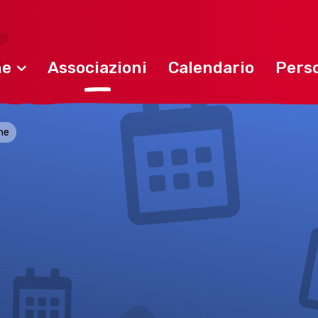
ne
Associazioni
Calendario
Perso
one