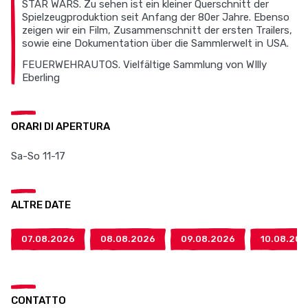
STAR WARS. Zu sehen ist ein kleiner Querschnitt der
Spielzeugproduktion seit Anfang der 80er Jahre. Ebenso
zeigen wir ein Film, Zusammenschnitt der ersten Trailers,
sowie eine Dokumentation über die Sammlerwelt in USA.
FEUERWEHRAUTOS. Vielfältige Sammlung von WIlly
Eberling
ORARI DI APERTURA
Sa-So 11-17
ALTRE DATE
07.08.2026
08.08.2026
09.08.2026
10.08.20
CONTATTO