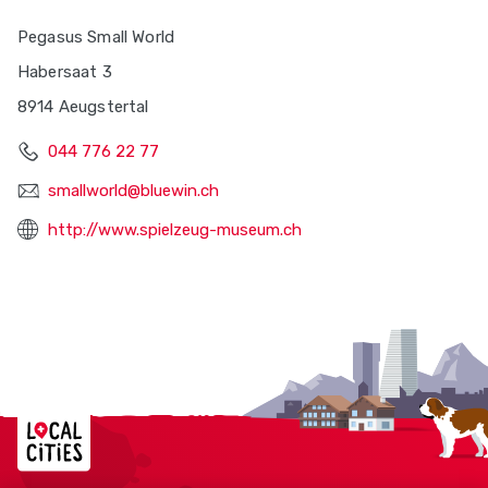
Pegasus Small World
Habersaat 3
8914 Aeugstertal
044 776 22 77
smallworld@bluewin.ch
http://www.spielzeug-museum.ch
Localcities