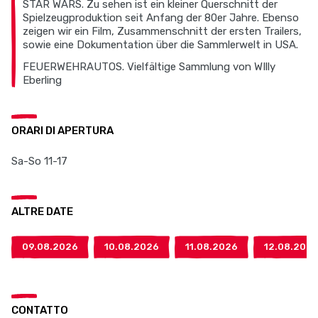
STAR WARS. Zu sehen ist ein kleiner Querschnitt der
Spielzeugproduktion seit Anfang der 80er Jahre. Ebenso
zeigen wir ein Film, Zusammenschnitt der ersten Trailers,
sowie eine Dokumentation über die Sammlerwelt in USA.
FEUERWEHRAUTOS. Vielfältige Sammlung von WIlly
Eberling
ORARI DI APERTURA
Sa-So 11-17
ALTRE DATE
09.08.2026
10.08.2026
11.08.2026
12.08.202
CONTATTO