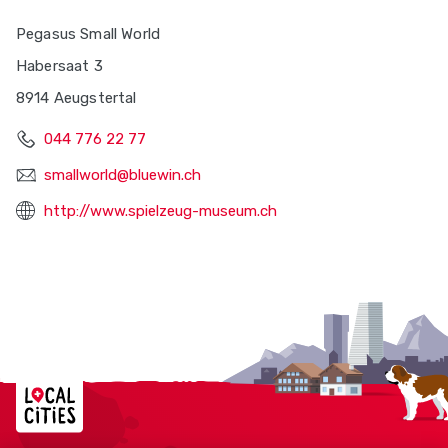
Pegasus Small World
Habersaat 3
8914 Aeugstertal
044 776 22 77
smallworld@bluewin.ch
http://www.spielzeug-museum.ch
Localcities