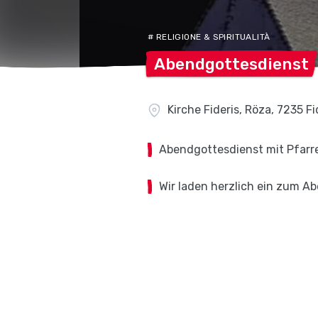
# RELIGIONE & SPIRITUALITÀ
Abendgottesdienst
Kirche Fideris, Röza, 7235 Fi
Abendgottesdienst mit Pfarrer
Wir laden herzlich ein zum A