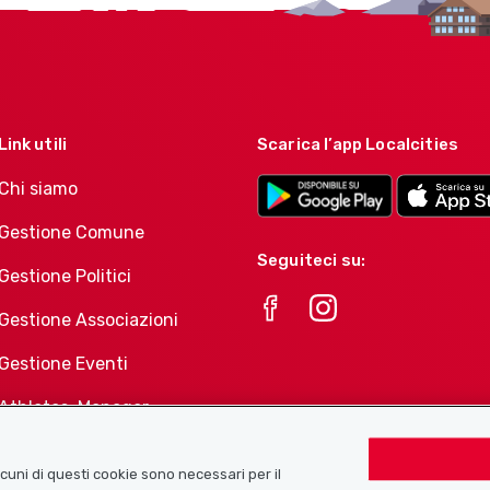
Link utili
Scarica l’app Localcities
Chi siamo
Gestione Comune
Seguiteci su:
Gestione Politici
Gestione Associazioni
Gestione Eventi
Athletes-Manager
Portafoglio di prodotti
Associazioni
Alcuni di questi cookie sono necessari per il