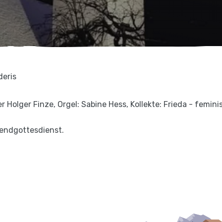
deris
 Holger Finze, Orgel: Sabine Hess, Kollekte: Frieda - femin
bendgottesdienst.