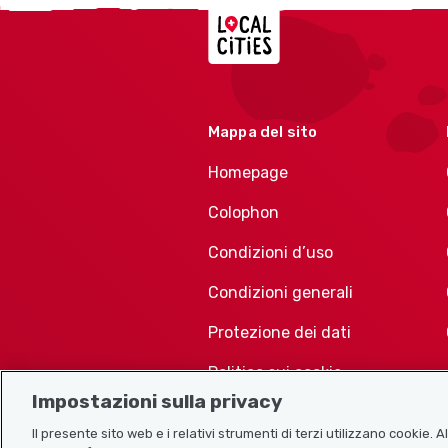
Localcities
Mappa del sito
Homepage
Colophon
Condizioni d’uso
Condizioni generali
Protezione dei dati
Politica sui cookie
Impostazioni sulla privacy
Il presente sito web e i relativi strumenti di terzi utilizzano cookie. 