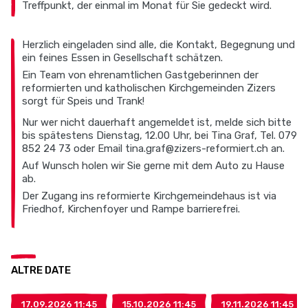
Treffpunkt, der einmal im Monat für Sie gedeckt wird.
Herzlich eingeladen sind alle, die Kontakt, Begegnung und
ein feines Essen in Gesellschaft schätzen.
Ein Team von ehrenamtlichen Gastgeberinnen der
reformierten und katholischen Kirchgemeinden Zizers
sorgt für Speis und Trank!
Nur wer nicht dauerhaft angemeldet ist, melde sich bitte
bis spätestens Dienstag, 12.00 Uhr, bei Tina Graf, Tel. 079
852 24 73 oder Email tina.graf@zizers-reformiert.ch an.
Auf Wunsch holen wir Sie gerne mit dem Auto zu Hause
ab.
Der Zugang ins reformierte Kirchgemeindehaus ist via
Friedhof, Kirchenfoyer und Rampe barrierefrei.
ALTRE DATE
17.09.2026 11:45
15.10.2026 11:45
19.11.2026 11:45