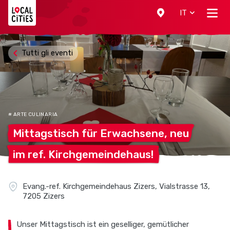
Localcities
IT
Tutti gli eventi
# ARTE CULINARIA
Mittagstisch für Erwachsene,
neu
im ref.
Kirchgemeindehaus!
Evang.-ref. Kirchgemeindehaus Zizers, Vialstrasse 13,
7205 Zizers
Unser Mittagstisch ist ein geselliger, gemütlicher