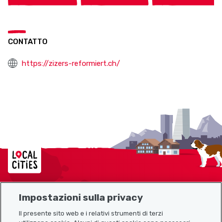
CONTATTO
https://zizers-reformiert.ch/
Localcities
Impostazioni sulla privacy
Mappa del sito
Il presente sito web e i relativi strumenti di terzi