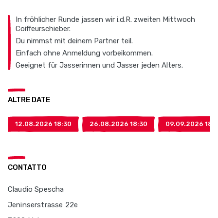
In fröhlicher Runde jassen wir i.d.R. zweiten Mittwoch
Coiffeurschieber.
Du nimmst mit deinem Partner teil.
Einfach ohne Anmeldung vorbeikommen.
Geeignet für Jasserinnen und Jasser jeden Alters.
ALTRE DATE
12.08.2026 18:30
26.08.2026 18:30
09.09.2026 18:
CONTATTO
Claudio Spescha
Jeninserstrasse 22e