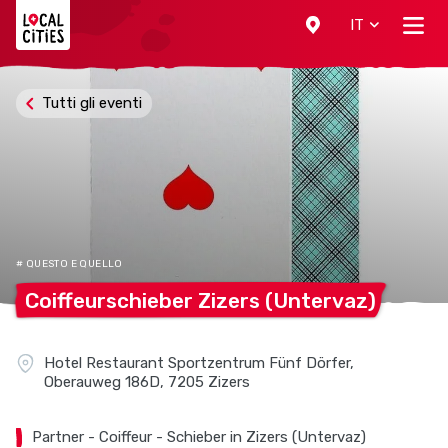
Localcities
IT
Tutti gli eventi
# QUESTO E QUELLO
Coiffeurschieber Zizers
(Untervaz)
Hotel Restaurant Sportzentrum Fünf Dörfer,
Oberauweg 186D, 7205 Zizers
Partner - Coiffeur - Schieber in Zizers (Untervaz)