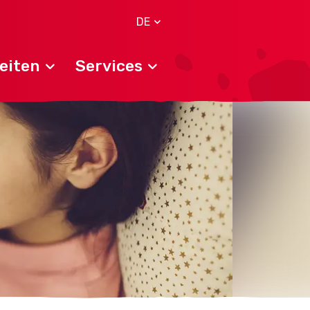
DE
eiten
Services