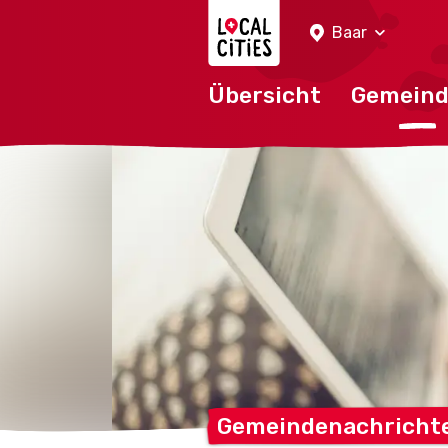
Localcities
Baar
Übersicht
Gemein
Gemeindenachricht