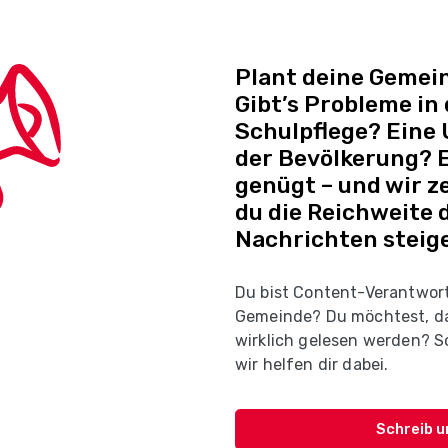
Plant deine Gemein
Gibt’s Probleme in
Schulpflege? Eine
der Bevölkerung? E
genügt – und wir ze
du die Reichweite 
Nachrichten steige
Du bist Content-Verantwort
Gemeinde? Du möchtest, d
wirklich gelesen werden? Sc
wir helfen dir dabei.
Schreib u