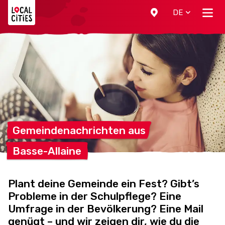
Localcities
DE
Gemeindenachrichten
aus
Basse-Allaine
Plant deine Gemeinde ein Fest? Gibt’s
Probleme in der Schulpflege? Eine
Umfrage in der Bevölkerung? Eine Mail
genügt – und wir zeigen dir, wie du die