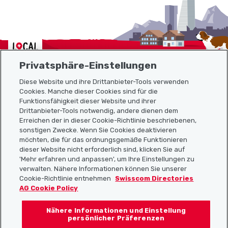
Localcities
Privatsphäre-Einstellungen
Diese Website und ihre Drittanbieter-Tools verwenden
Cookies. Manche dieser Cookies sind für die
Sitemap
Funktionsfähigkeit dieser Website und ihrer
Drittanbieter-Tools notwendig, andere dienen dem
Erreichen der in dieser Cookie-Richtlinie beschriebenen,
Nützliche Links
sonstigen Zwecke. Wenn Sie Cookies deaktivieren
möchten, die für das ordnungsgemäße Funktionieren
dieser Website nicht erforderlich sind, klicken Sie auf
'Mehr erfahren und anpassen', um Ihre Einstellungen zu
Localcities App herunterladen
verwalten. Nähere Informationen können Sie unserer
Cookie-Richtlinie entnehmen
Swisscom Directories
AG Cookie Policy
Nähere Informationen und Einstellung
Folgt uns auf:
persönlicher Präferenzen