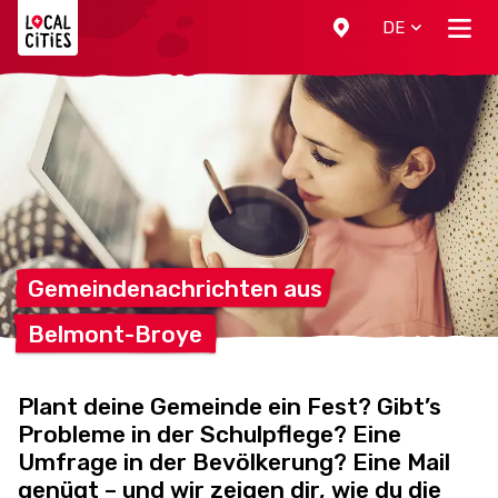
Localcities
DE
Gemeindenachrichten
aus
Belmont-Broye
Plant deine Gemeinde ein Fest? Gibt’s
Probleme in der Schulpflege? Eine
Umfrage in der Bevölkerung? Eine Mail
genügt – und wir zeigen dir, wie du die