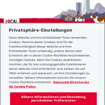
Localcities
Privatsphäre-Einstellungen
Diese Website und ihre Drittanbieter-Tools verwenden
Cookies. Manche dieser Cookies sind für die
Sitemap
Funktionsfähigkeit dieser Website und ihrer
Drittanbieter-Tools notwendig, andere dienen dem
Erreichen der in dieser Cookie-Richtlinie beschriebenen,
Nützliche Links
sonstigen Zwecke. Wenn Sie Cookies deaktivieren
möchten, die für das ordnungsgemäße Funktionieren
dieser Website nicht erforderlich sind, klicken Sie auf
'Mehr erfahren und anpassen', um Ihre Einstellungen zu
Localcities App herunterladen
verwalten. Nähere Informationen können Sie unserer
Cookie-Richtlinie entnehmen
Swisscom Directories
AG Cookie Policy
Nähere Informationen und Einstellung
Folgt uns auf:
persönlicher Präferenzen