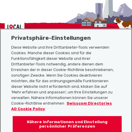
Localcities
Privatsphäre-Einstellungen
Diese Website und ihre Drittanbieter-Tools verwenden
Cookies. Manche dieser Cookies sind für die
Sitemap
Funktionsfähigkeit dieser Website und ihrer
Drittanbieter-Tools notwendig, andere dienen dem
Erreichen der in dieser Cookie-Richtlinie beschriebenen,
Nützliche Links
sonstigen Zwecke. Wenn Sie Cookies deaktivieren
möchten, die für das ordnungsgemäße Funktionieren
dieser Website nicht erforderlich sind, klicken Sie auf
'Mehr erfahren und anpassen', um Ihre Einstellungen zu
Localcities App herunterladen
verwalten. Nähere Informationen können Sie unserer
Cookie-Richtlinie entnehmen
Swisscom Directories
AG Cookie Policy
Nähere Informationen und Einstellung
Folgt uns auf:
persönlicher Präferenzen