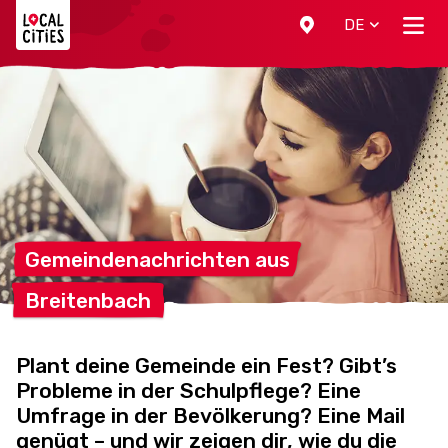
Localcities
DE
Gemeindenachrichten
aus
Breitenbach
Plant deine Gemeinde ein Fest? Gibt’s
Probleme in der Schulpflege? Eine
Umfrage in der Bevölkerung? Eine Mail
genügt – und wir zeigen dir, wie du die