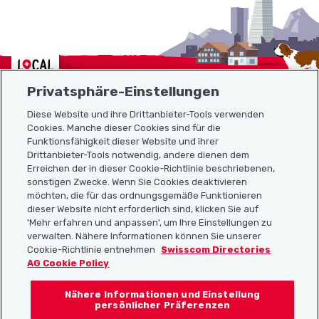
Localcities
Privatsphäre-Einstellungen
Diese Website und ihre Drittanbieter-Tools verwenden
Cookies. Manche dieser Cookies sind für die
Sitemap
Funktionsfähigkeit dieser Website und ihrer
Drittanbieter-Tools notwendig, andere dienen dem
Erreichen der in dieser Cookie-Richtlinie beschriebenen,
Nützliche Links
sonstigen Zwecke. Wenn Sie Cookies deaktivieren
möchten, die für das ordnungsgemäße Funktionieren
dieser Website nicht erforderlich sind, klicken Sie auf
'Mehr erfahren und anpassen', um Ihre Einstellungen zu
Localcities App herunterladen
verwalten. Nähere Informationen können Sie unserer
Cookie-Richtlinie entnehmen
Swisscom Directories
AG Cookie Policy
Nähere Informationen und Einstellung
Folgt uns auf:
persönlicher Präferenzen