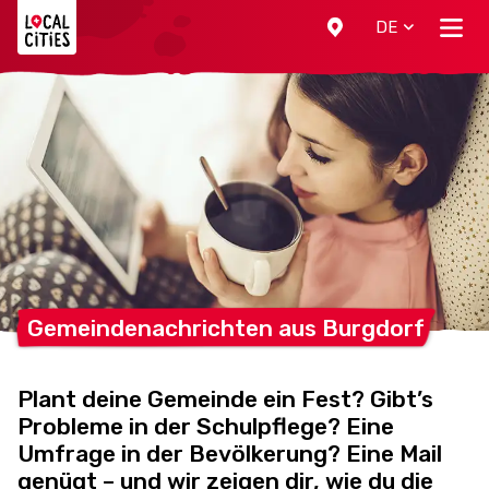
Localcities
DE
Gemeindenachrichten aus
Burgdorf
Plant deine Gemeinde ein Fest? Gibt’s
Probleme in der Schulpflege? Eine
Umfrage in der Bevölkerung? Eine Mail
genügt – und wir zeigen dir, wie du die