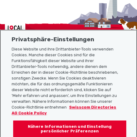
Localcities
Privatsphäre-Einstellungen
Diese Website und ihre Drittanbieter-Tools verwenden
Cookies. Manche dieser Cookies sind für die
Sitemap
Funktionsfähigkeit dieser Website und ihrer
Drittanbieter-Tools notwendig, andere dienen dem
Erreichen der in dieser Cookie-Richtlinie beschriebenen,
Nützliche Links
sonstigen Zwecke. Wenn Sie Cookies deaktivieren
möchten, die für das ordnungsgemäße Funktionieren
dieser Website nicht erforderlich sind, klicken Sie auf
'Mehr erfahren und anpassen', um Ihre Einstellungen zu
Localcities App herunterladen
verwalten. Nähere Informationen können Sie unserer
Cookie-Richtlinie entnehmen
Swisscom Directories
AG Cookie Policy
Nähere Informationen und Einstellung
Folgt uns auf:
persönlicher Präferenzen