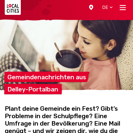
Localcities
DE
Gemeindenachrichten
aus
Delley-Portalban
Plant deine Gemeinde ein Fest? Gibt’s
Probleme in der Schulpflege? Eine
Umfrage in der Bevölkerung? Eine Mail
genügt – und wir zeigen dir, wie du die